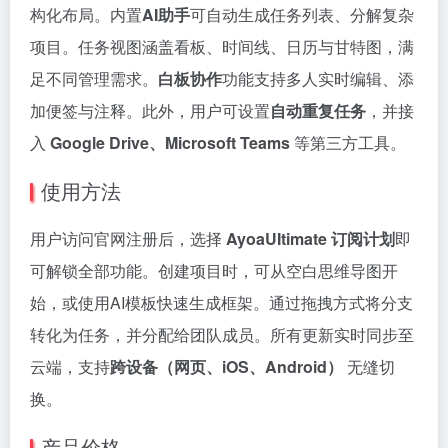
构化布局。内置
AI助手
可自动生成任务列表、分解复杂
项目。任务视图涵盖看板、时间线、日历与甘特图，满
足不同管理需求。
白板协作
功能支持多人实时编辑、添
加便签与注释。此外，用户可设置
自动重复任务
，并接
入
Google Drive、Microsoft Teams
等第三方工具。
使用方法
用户访问官网注册后，选择
AyoaUItimate 订阅计划
即
可解锁全部功能。创建项目时，可从空白思维导图开
始，或使用AI模板快速生成框架。通过拖拽方式将分支
转化为任务，并分配给团队成员。所有更新实时同步至
云端，支持
跨设备（网页、iOS、Android）
无缝切
换。
产品价格