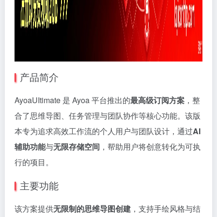
产品简介
AyoaUItimate 是 Ayoa 平台推出的
最高级订阅方案
，整
合了思维导图、任务管理与团队协作等核心功能。该版
本专为追求高效工作流的个人用户与团队设计，通过
AI
辅助功能
与
无限存储空间
，帮助用户将创意转化为可执
行的项目。
主要功能
该方案提供
无限制的思维导图创建
，支持手绘风格与结