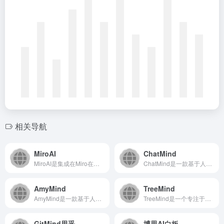
相关导航
MiroAI
ChatMind
MiroAI是集成在Miro在线协作白板中的智能思维导图工具...
ChatMind是一款基于人工智能技术的在线思维导图工具，通...
AmyMind
TreeMind
AmyMind是一款基于人工智能的思维导图工具，旨在通过智能...
TreeMind是一个专注于思维导图与信息可视化的在线工具平...
GitMind思乎
博思AI白板