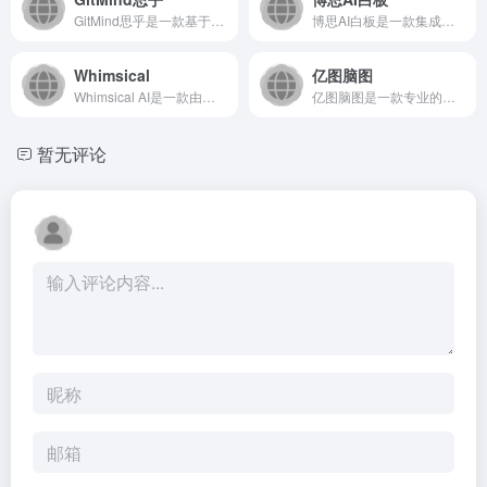
GitMind思乎是一款基于云端的在线思维导图与图表制作工具...
博思AI白板是一款集成了AI能力的在线协作白板工具，旨在为团...
Whimsical
亿图脑图
Whimsical AI是一款由人工智能驱动的思维导图工具...
亿图脑图是一款专业的跨平台思维导图软件，帮助用户高效梳理思路...
暂无评论