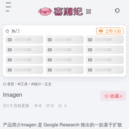
热门
立即入驻
首页
•
Al工具
•
AI设计
•
正文
Imagen
收藏
0
1个月前更新
6
0
0
产品简介Imagen 是 Google Research 推出的一款基于扩散