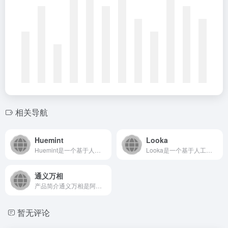
相关导航
Huemint
Looka
Huemint是一个基于人工智能的配色方案生成工具，专注于为...
Looka是一个基于人工智能的在线品牌设计平台，旨在帮助用户...
通义万相
产品简介通义万相是阿里云旗下通义大模型家族推出的AI绘画与创...
暂无评论