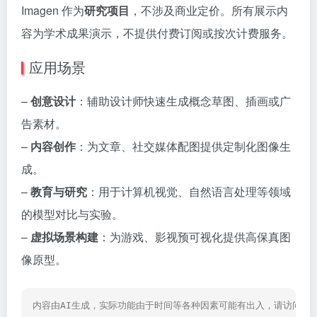
Imagen 作为
研究项目
，不涉及商业定价。所有展示内
容为学术成果演示，不提供付费订阅或按次计费服务。
应用场景
–
创意设计
：辅助设计师快速生成概念草图、插画或广
告素材。
–
内容创作
：为文章、社交媒体配图提供定制化图像生
成。
–
教育与研究
：用于计算机视觉、自然语言处理等领域
的模型对比与实验。
–
虚拟场景构建
：为游戏、影视预可视化提供高保真图
像原型。
内容由AI生成，实际功能由于时间等各种因素可能有出入，请访问网