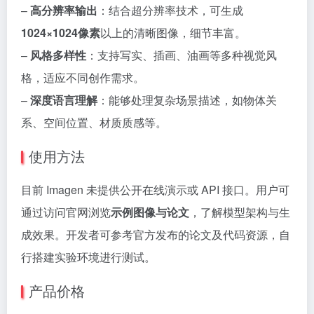
–
高分辨率输出
：结合超分辨率技术，可生成
1024×1024像素
以上的清晰图像，细节丰富。
–
风格多样性
：支持写实、插画、油画等多种视觉风
格，适应不同创作需求。
–
深度语言理解
：能够处理复杂场景描述，如物体关
系、空间位置、材质质感等。
使用方法
目前 Imagen 未提供公开在线演示或 API 接口。用户可
通过访问官网浏览
示例图像与论文
，了解模型架构与生
成效果。开发者可参考官方发布的论文及代码资源，自
行搭建实验环境进行测试。
产品价格