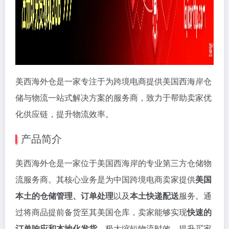
美西海外仓是一家专注于为跨境电商提供美国西海岸仓
储与物流一站式解决方案的服务商，致力于帮助卖家优
化供应链，提升物流效率。
产品简介
美西海外仓是一家位于美国西海岸的专业第三方仓储物
流服务商。其核心业务是为中国跨境电商卖家提供
美国
本土的仓储管理、订单处理
以及
本土快递配送
服务。通
过将商品提前备货至其美国仓库，卖家能够实现
快速的
订单响应和本地化发货
，极大缩短物流时效，提升买家