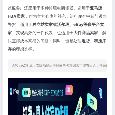
该服务广泛应用于多种跨境电商场景。适用于
亚马逊
FBA卖家
，作为官方仓库的补充，进行库存中转与紧急
补货；适用于
独立站卖家
或
沃尔玛、eBay等多平台卖
家
，实现高效的一件代发；也适用于
大件商品卖家
，解
决直邮成本高昂的问题；同时，也是处理
退货、积压库
存
的理想选择。
内容由AI生成，实际功能由于时间等各种因素可能有出入，请访问网