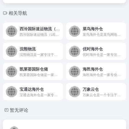
相关导航
西泠国际速运物流（UECLOGSITICS)
菜鸟海外仓
西泠国际速运物流（UECLOGSITICS）是一家专注于提供...
菜鸟海外仓是菜鸟网络为全球跨境电商卖家及出口企业提供的官方海...
浣熊物流
优时海外仓
浣熊物流是一家专注于提供智能化、一体化物流解决方案的数字化平...
优时海外仓是一家专注于为跨境电商卖家提供专业FBA头程及海外...
凯莱荟国际仓储
海邑海外仓
凯莱荟国际仓储是一家专注于为跨境电商及国际贸易企业提供专业海...
海邑海外仓是一家专业的跨境电商物流服务商，为卖家提供高效、可...
宝通达海外仓
万象云仓
宝通达海外仓是一家专注于为跨境电商提供专业海外仓储、一件代发...
万象云仓是一个专注于提供智能仓储与物流一体化解决方案的云服务...
暂无评论