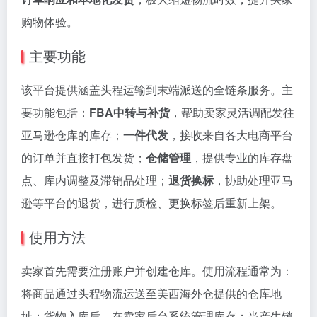
购物体验。
主要功能
该平台提供涵盖头程运输到末端派送的全链条服务。主
要功能包括：
FBA中转与补货
，帮助卖家灵活调配发往
亚马逊仓库的库存；
一件代发
，接收来自各大电商平台
的订单并直接打包发货；
仓储管理
，提供专业的库存盘
点、库内调整及滞销品处理；
退货换标
，协助处理亚马
逊等平台的退货，进行质检、更换标签后重新上架。
使用方法
卖家首先需要注册账户并创建仓库。使用流程通常为：
将商品通过头程物流运送至美西海外仓提供的仓库地
址；货物入库后，在卖家后台系统管理库存；当产生销