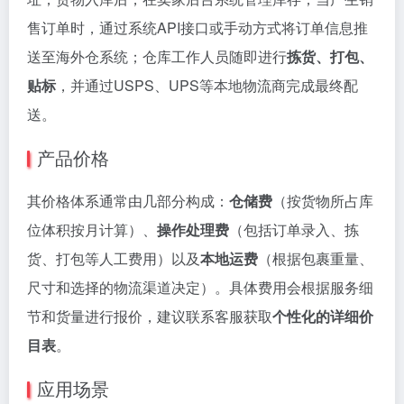
售订单时，通过系统API接口或手动方式将订单信息推
送至海外仓系统；仓库工作人员随即进行
拣货、打包、
贴标
，并通过USPS、UPS等本地物流商完成最终配
送。
产品价格
其价格体系通常由几部分构成：
仓储费
（按货物所占库
位体积按月计算）、
操作处理费
（包括订单录入、拣
货、打包等人工费用）以及
本地运费
（根据包裹重量、
尺寸和选择的物流渠道决定）。具体费用会根据服务细
节和货量进行报价，建议联系客服获取
个性化的详细价
目表
。
应用场景