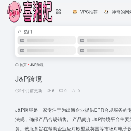
VPS推荐
神奇的网
热门
首页
•
J&P跨境
J&P跨境
9个月前更新
6
0
0
J&P跨境是一家专注于为出海企业提供EPR合规服务
法规，确保产品合规销售。 产品简介 J&P跨境平台主
务。该服务旨在帮助企业应对欧盟及英国等市场对电子