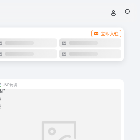
立即入驻
J&P跨境