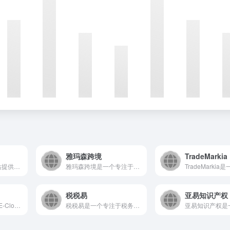
雅玛森跨境
TradeMarkia
欧洲专利局官方网站提供强大的专利检索与分析工具，集成了全球专...
雅玛森跨境是一个专注于为跨境电商卖家提供全方位解决方案的Sa...
税税易
亚易知识产权
ACE艾思国际（ACE-Cloud）是一家专注于企业级云端解...
税税易是一个专注于税务领域的在线服务平台，致力于为企业及个人...