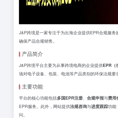
J&P跨境是一家专注于为出海企业提供EPR合规服
确保产品合规销售。
产品简介
J&P跨境平台主要为从事跨境电商的企业提供
EPR
场对电子设备、包装、电池等产品类别的环保法规要
主要功能
平台的核心功能包括
多国EPR注册
、
合规申报
与
费用
EPR服务。此外，网站提供
法规咨询
与
进度跟踪
功能
问。