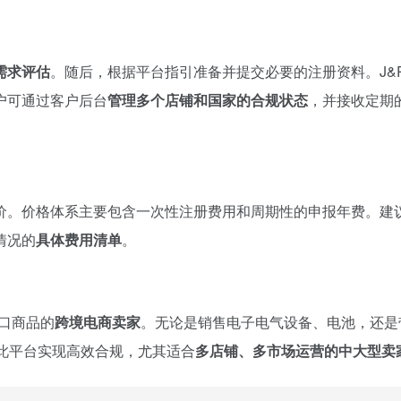
需求评估
。随后，根据平台指引准备并提交必要的注册资料。J&
户可通过客户后台
管理多个店铺和国家的合规状态
，并接收定期
价。价格体系主要包含一次性注册费用和周期性的申报年费。建
情况的
具体费用清单
。
出口商品的
跨境电商卖家
。无论是销售电子电气设备、电池，还是
此平台实现高效合规，尤其适合
多店铺、多市场运营的中大型卖