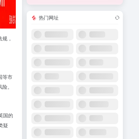
热门网址
法规，
国等市
风险。
英国的
类疑