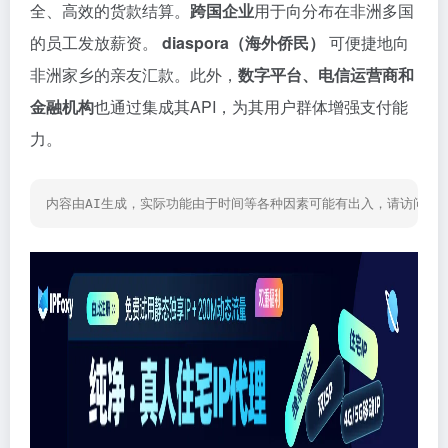
全、高效的货款结算。
跨国企业
用于向分布在非洲多国
的员工发放薪资。
diaspora（海外侨民）
可便捷地向
非洲家乡的亲友汇款。此外，
数字平台、电信运营商和
金融机构
也通过集成其API，为其用户群体增强支付能
力。
内容由AI生成，实际功能由于时间等各种因素可能有出入，请访问网