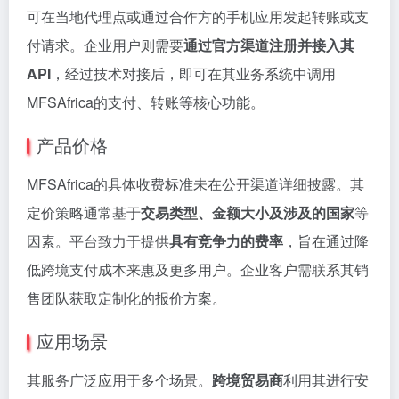
可在当地代理点或通过合作方的手机应用发起转账或支
付请求。企业用户则需要
通过官方渠道注册并接入其
API
，经过技术对接后，即可在其业务系统中调用
MFSAfrica的支付、转账等核心功能。
产品价格
MFSAfrica的具体收费标准未在公开渠道详细披露。其
定价策略通常基于
交易类型、金额大小及涉及的国家
等
因素。平台致力于提供
具有竞争力的费率
，旨在通过降
低跨境支付成本来惠及更多用户。企业客户需联系其销
售团队获取定制化的报价方案。
应用场景
其服务广泛应用于多个场景。
跨境贸易商
利用其进行安