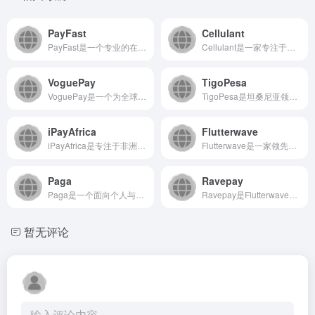
PayFast
Cellulant
PayFast是一个专业的在线支付处理平台，致力于为全球企业...
Cellulant是一家专注于非洲市场的金融科技公司，提供一...
VoguePay
TigoPesa
VoguePay是一个为全球企业与个人提供一站式在线支付解决...
TigoPesa是坦桑尼亚领先的移动支付服务平台，由电信运营...
iPayAfrica
Flutterwave
iPayAfrica是专注于非洲市场的在线支付平台，为企业和...
Flutterwave是一家领先的非洲金融技术公司，为全球企...
Paga
Ravepay
Paga是一个面向个人与企业的综合性数字支付平台，致力于通过...
Ravepay是Flutterwave公司旗下的核心支付产品...
暂无评论