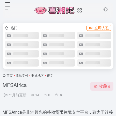
热门
立即入驻
首页
•
收款支付
•
非洲地区
•
正文
MFSAfrica
收藏
0
9个月前更新
14
0
0
MFSAfrica是非洲领先的移动货币跨境支付平台，致力于连接