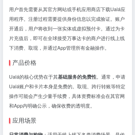
用户首先需要从其官方网站或手机应用商店下载Ualá应
用程序。注册过程需要提供身份信息以完成验证。账户
开通后，用户将收到一张实体或虚拟预付卡。通过为卡
片充值后，即可在全球接受万事达卡的商户进行线上线
下消费、取现，并通过App管理所有金融操作。
产品价格
Ualá的核心优势在于其
基础服务的免费性
。通常，申请
Ualá账户和卡片本身是免费的。取现、跨行转账等特定
操作可能会产生少量手续费，具体资费标准会在其官网
和App内明确公示，确保收费的透明度。
应用场景
日常消费与购物
：适用于线上线下各类消费场景，是传