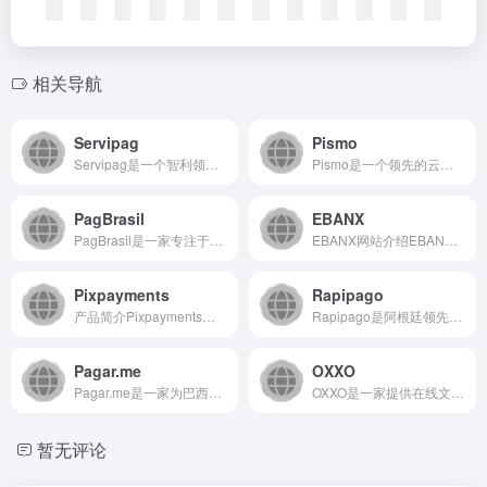
相关导航
Servipag
Pismo
Servipag是一个智利领先的在线支付处理门户，为个人和企...
Pismo是一个领先的云原生金融科技平台，为全球银行、金融科...
PagBrasil
EBANX
PagBrasil是一家专注于巴西市场的支付服务提供商，为寻...
EBANX网站介绍EBANX是一个专注于新兴市场支付处理的全...
Pixpayments
Rapipago
产品简介Pixpayments是EBANX平台提供的一种巴西...
Rapipago是阿根廷领先的支付服务提供商，通过覆盖全国的...
Pagar.me
OXXO
Pagar.me是一家为巴西市场提供全栈支付解决方案的技术平...
OXXO是一家提供在线文件转换与处理服务的专业平台，致力于帮...
暂无评论