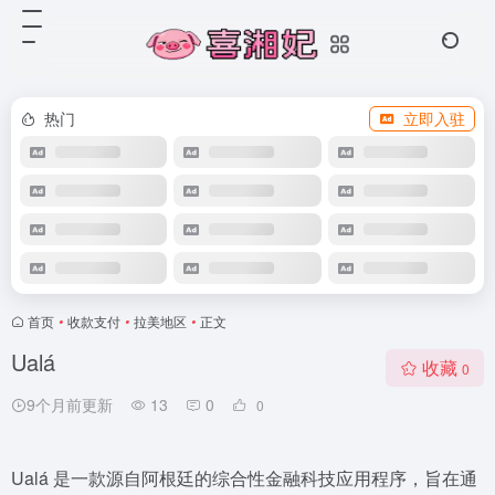
热门
立即入驻
首页
•
收款支付
•
拉美地区
•
正文
Ualá
收藏
0
9个月前更新
13
0
0
Ualá 是一款源自阿根廷的综合性金融科技应用程序，旨在通