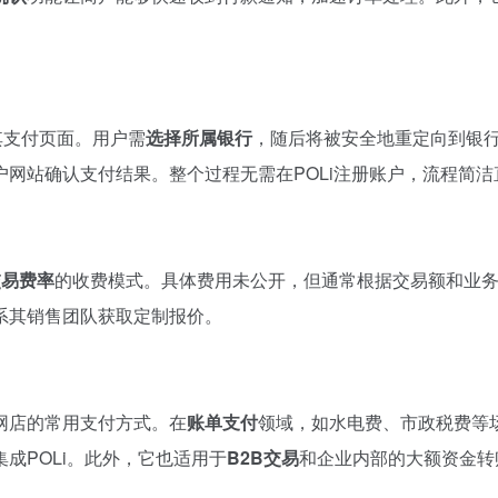
至其支付页面。用户需
选择所属银行
，随后将被安全地重定向到银
网站确认支付结果。整个过程无需在POLi注册账户，流程简洁
交易费率
的收费模式。具体费用未公开，但通常根据交易额和业
系其销售团队获取定制报价。
网店的常用支付方式。在
账单支付
领域，如水电费、市政税费等
成POLi。此外，它也适用于
B2B交易
和企业内部的大额资金转