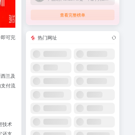
查看完整榜单
卡即可完
热门网址
新西兰及
的支付流
密技术
它还支