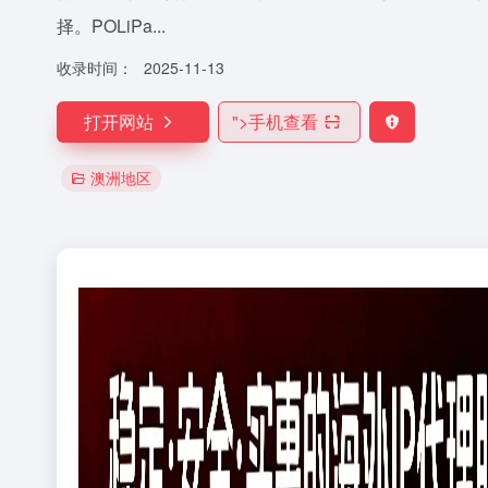
择。POLiPa...
收录时间：
2025-11-13
打开网站
">
手机查看
澳洲地区