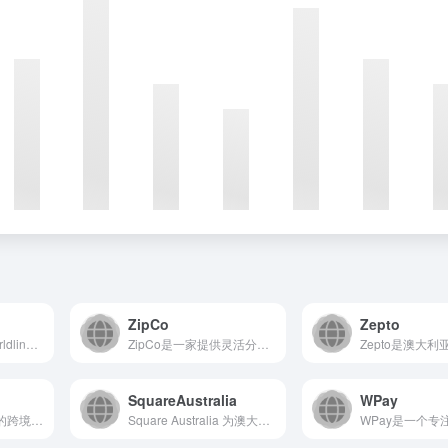
ZipCo
Zepto
Bambora（现为Worldline旗下品牌）提供全渠道支...
ZipCo是一家提供灵活分期付款解决方案的金融科技平台，致力...
SquareAustralia
WPay
Latipay是一个专业的跨境支付服务平台，致力于为全球企业...
Square Australia 为澳大利亚的企业提供一站式...