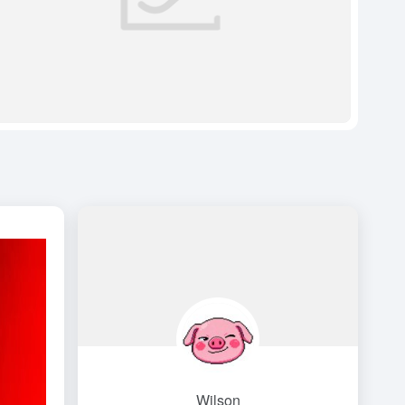
Wilson