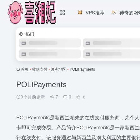
VPS推荐
神奇的网
热门
首页
•
收款支付
•
澳洲地区
•
POLiPayments
POLiPayments
9个月前更新
7
0
0
POLiPayments是新西兰领先的在线支付服务商，
卡即可完成交易。产品简介POLiPayments是一家
行在线支付。该服务通过与新西兰及澳大利亚的主要银