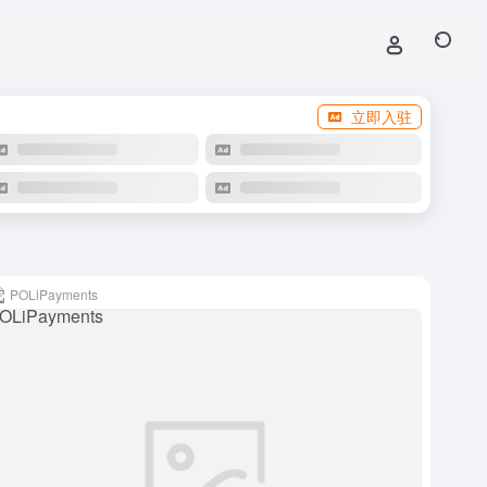
立即入驻
POLiPayments