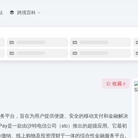
站
跨境百科
收藏
0
融服务平台，旨在为用户提供便捷、安全的移动支付和金融解决
Pay是一款由沙特电信公司（stc）推出的超级应用。它最初
单缴纳、线上购物及投资理财于一体的综合性金融服务平台。