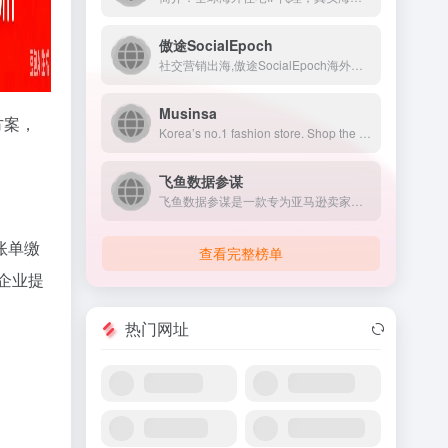
傲途SocialEpoch
社交营销出海,傲途SocialEpoch海外获客引流系统给出Facebook外贸推广、WhatsApp营销等私域流量完整方案,让社交营销出海更专业更成功！
Musinsa
方案，
Korea’s no.1 fashion store. Shop the latest trends from Seoul.
飞鱼数据参谋
飞鱼数据参谋是一款专为亚马逊卖家打造的综合性数据分析与运营优...
账单缴
查看完整榜单
企业提
热门网址