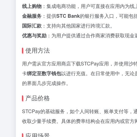
线上购物
：集成电商功能，用户可直接在应用内为线
金融服务
：提供
STC Bank
的银行服务入口，可能包
国际汇款
：支持向其他国家进行跨境汇款。
优惠与奖励
：为用户提供通过合作商家消费获取现金
使用方法
用户需从官方应用商店下载STCPay应用，并使用沙
卡
绑定至数字钱包
以进行充值。在日常使用中，无论
的界面几步完成操作。
产品价格
STCPay的基础服务，如个人间转账、账单支付等，
收取少量手续费。具体的费率结构会在应用内或官方
应用场景