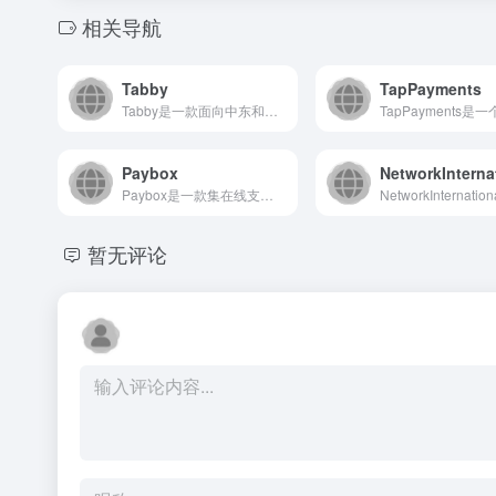
相关导航
Tabby
TapPayments
Tabby是一款面向中东和东南亚地区的先买后付（BNPL）服...
Paybox
NetworkInterna
Paybox是一款集在线支付、账单管理和资金转账于一体的综合...
暂无评论