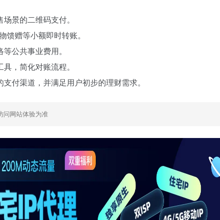
售场景的二维码支付。
礼物馈赠等小额即时转账。
络等公共事业费用。
工具，简化对账流程。
的支付渠道，并满足用户初步的理财需求。
访问网站体验为准