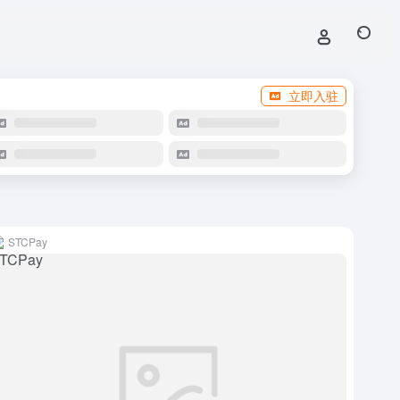
立即入驻
STCPay