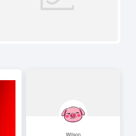
Wilson