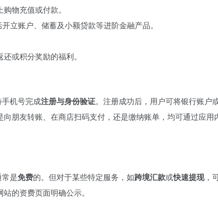
上购物充值或付款。
括开立账户、储蓄及小额贷款等进阶金融产品。
返还或积分奖励的福利。
特手机号完成
注册与身份验证
。注册成功后，用户可将银行账户
是向朋友转账、在商店扫码支付，还是缴纳账单，均可通过应用
通常是
免费
的。但对于某些特定服务，如
跨境汇款
或
快速提现
，
网站的资费页面明确公示。