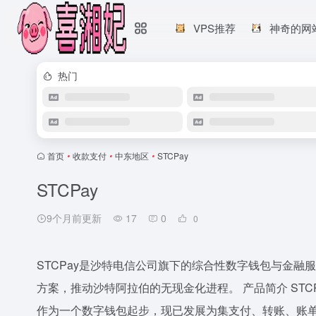
VPS推荐
神奇的网
热门
首页
•
收款支付
•
中东地区
•
STCPay
STCPay
9个月前更新
17
0
0
STCPay是沙特电信公司旗下的综合性数字钱包与金
方案，推动沙特阿拉伯的无现金化进程。 产品简介 STC
作为一个数字钱包起步，现已发展为集支付、转账、账