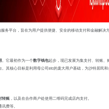
金融服务平台，旨在为用户提供便捷、安全的移动支付和金融解决
用
。它最初作为一个
数字钱包
起步，现已发展为集支付、转账、
。其核心目标是利用母公司stc的庞大用户基础，为沙特居民和
时转账
，以及在合作商户处使用二维码完成店内支付。
通讯费等。