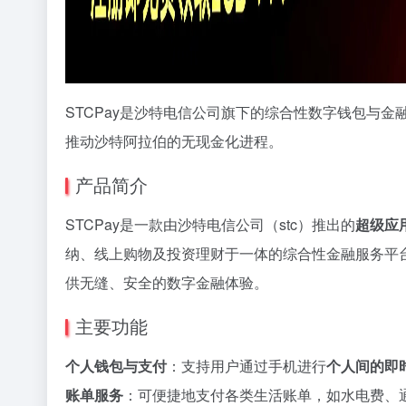
STCPay是沙特电信公司旗下的综合性数字钱包与
推动沙特阿拉伯的无现金化进程。
产品简介
STCPay是一款由沙特电信公司（stc）推出的
超级应
纳、线上购物及投资理财于一体的综合性金融服务平台
供无缝、安全的数字金融体验。
主要功能
个人钱包与支付
：支持用户通过手机进行
个人间的即
账单服务
：可便捷地支付各类生活账单，如水电费、