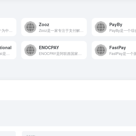
Zooz
PayBy
TapPayments是一个为中东和北非地区企业提供的一站式...
Zooz是一家专注于支付解决方案的技术公司，为企业提供先进的...
tional
ENOCPAY
FastPay
NetworkInternational是阿联酋领先的数字商...
ENOCPAY是阿联酋国家石油公司（ENOC）推出的综合性在...