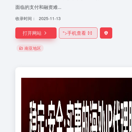
面临的支付和融资难...
收录时间：
2025-11-13
打开网站
">
手机查看
南亚地区