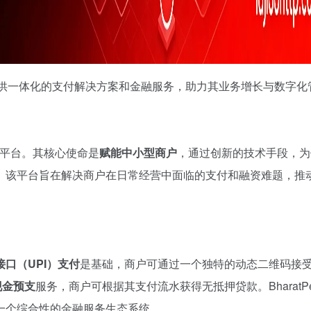
户提供一体化的支付解决方案和金融服务，助力其业务增长与数字化
服务平台。其核心使命是
赋能中小型商户
，通过创新的技术手段，为
。该平台旨在解决商户在日常经营中面临的支付和融资难题，推
口（UPI）支付
是基础，商户可通过一个独特的动态二维码接
现金预支
服务，商户可根据其支付流水获得无抵押贷款。BharatP
一个综合性的金融服务生态系统。