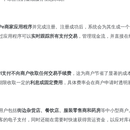
tPe商家应用程序
并完成注册。注册成功后，系统会为其生成一个
通过应用程序可以
实时跟踪所有支付交易
，管理现金流，并直接在
PI支付不向商户收取任何交易手续费
，这为商户节省了显著的成
期限收取一定的
利息或固定费用
，具体费率会在商户申请时透明
型用户包括
街边杂货店、餐饮店、服装零售商和药房
等中小型商户
理顾客的电子支付，同时还能在需要时快速获得营运资金，以应对库