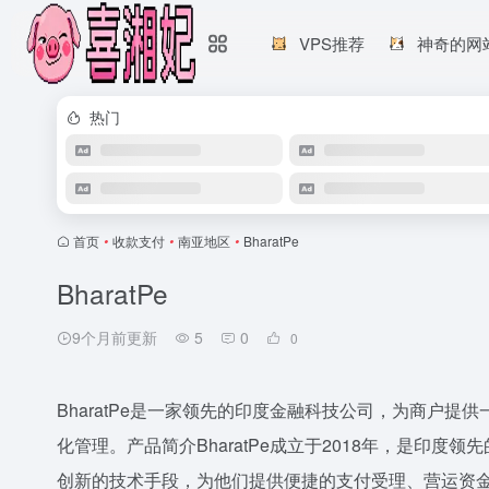
VPS推荐
神奇的网
热门
首页
•
收款支付
•
南亚地区
•
BharatPe
BharatPe
9个月前更新
5
0
0
BharatPe是一家领先的印度金融科技公司，为商户
化管理。产品简介BharatPe成立于2018年，是印
创新的技术手段，为他们提供便捷的支付受理、营运资