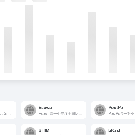
Esewa
PostPe
Easypaisa是巴基斯坦领先的移动钱包和数字金融服务平台...
Esewa是一个专注于国际汇款服务的在线金融平台，致力于为用...
BHIM
bKash