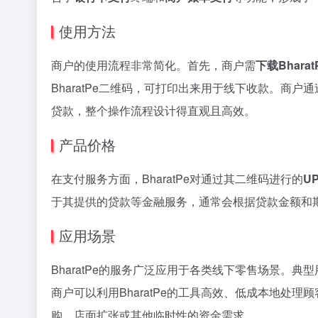
使用方法
商户的使用流程非常简化。首先，商户需
下载Bhara
BharatPe二维码，可打印出来用于线下收款。商户
贷款，整个操作流程设计得直观且高效。
产品价格
在支付服务方面，BharatPe对通过其二维码进行的
U
于其提供的贷款等金融服务，通常会根据贷款金额和
应用场景
BharatPe的服务广泛应用于各类线下零售场景。典
商户可以利用BharatPe的工具高效、低成本地处
购、店面扩张或其他临时性的资金需求。