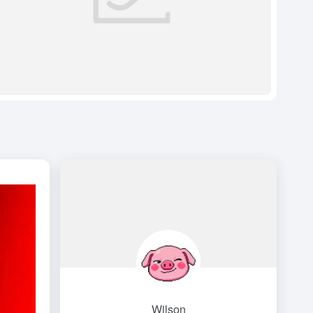
Wilson