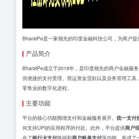
BharatPe是一家领先的印度金融科技公司，为商
产品简介
BharatPe成立于2018年，是印度领先的商户金融
供便捷的支付受理、营运资金贷款以及业务管理工具
零售业的数字化进程。
主要功能
平台的核心功能围绕支付和金融服务展开。
统一支付接
何支持UPI的应用程序的付款。此外，平台提供
商户
合了
银行卡支付
终端和
商户账单支付
等功能，形成了