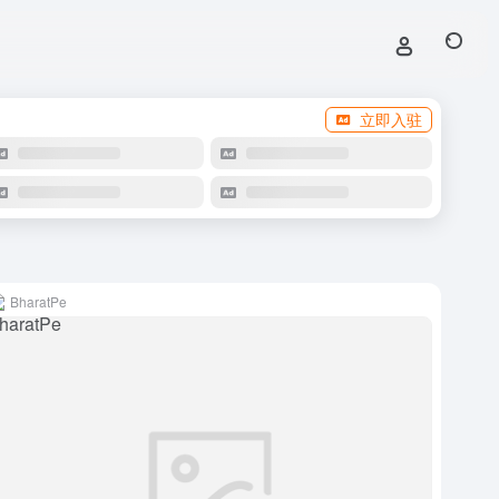
立即入驻
BharatPe