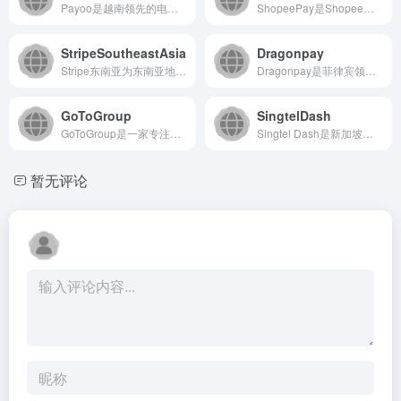
Payoo是越南领先的电子钱包与在线支付平台，为用户及商户提...
ShopeePay是Shopee旗下专注于印度尼西亚市场的电...
StripeSoutheastAsia
Dragonpay
Stripe东南亚为东南亚地区的企业提供全球化的在线支付处理...
Dragonpay是菲律宾领先的在线支付网关，为企业和个人提...
GoToGroup
SingtelDash
GoToGroup是一家专注于提供企业级云通信与协作解决方案...
Singtel Dash是新加坡电信（Singtel）推出的...
暂无评论