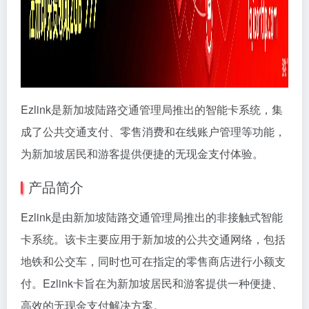
Ezlink是新加坡陆路交通管理局推出的智能卡系统，集
成了公共交通支付、零售消费和在线账户管理等功能，
为新加坡居民和游客提供便捷的无现金支付体验。
产品简介
Ezlink是由新加坡陆路交通管理局推出的非接触式智能
卡系统。该卡主要应用于新加坡的公共交通网络，包括
地铁和公交车，同时也可在指定的零售商店进行小额支
付。Ezlink卡旨在为新加坡居民和游客提供一种便捷、
高效的无现金支付解决方案。