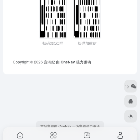
扫码加QQ群
扫码加微信
Copyright © 2026
喜湘妃
由
OneNav
强力驱动
">
本站主题由 OneNav 一为主题强力驱动