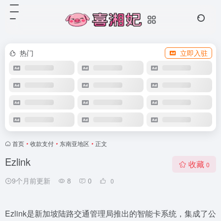
热门
立即入驻
首页
•
收款支付
•
东南亚地区
•
正文
Ezlink
收藏
0
9个月前更新
8
0
0
Ezlink是新加坡陆路交通管理局推出的智能卡系统，集成了公