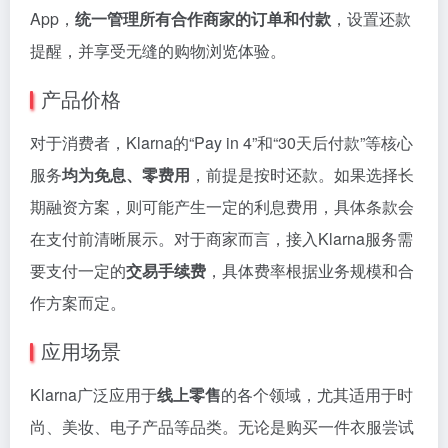
App，
统一管理所有合作商家的订单和付款
，设置还款
提醒，并享受无缝的购物浏览体验。
产品价格
对于消费者，Klarna的“Pay in 4”和“30天后付款”等核心
服务
均为免息、零费用
，前提是按时还款。如果选择长
期融资方案，则可能产生一定的利息费用，具体条款会
在支付前清晰展示。对于商家而言，接入Klarna服务需
要支付一定的
交易手续费
，具体费率根据业务规模和合
作方案而定。
应用场景
Klarna广泛应用于
线上零售
的各个领域，尤其适用于时
尚、美妆、电子产品等品类。无论是购买一件衣服尝试