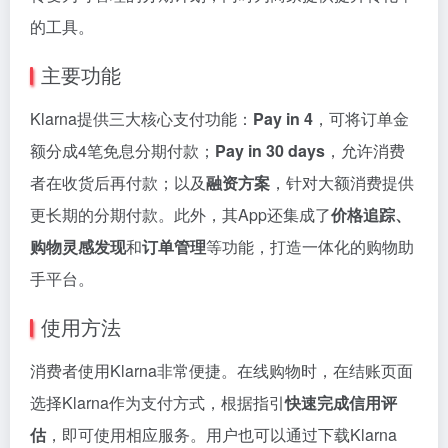
的工具。
主要功能
Klarna提供三大核心支付功能：
Pay in 4
，可将订单金
额分成4笔免息分期付款；
Pay in 30 days
，允许消费
者在收货后再付款；以及
融资方案
，针对大额消费提供
更长期的分期付款。此外，其App还集成了
价格追踪、
购物灵感发现
和
订单管理
等功能，打造一体化的购物助
手平台。
使用方法
消费者使用Klarna非常便捷。在线购物时，在结账页面
选择Klarna作为支付方式，根据指引
快速完成信用评
估
，即可使用相应服务。用户也可以通过下载Klarna