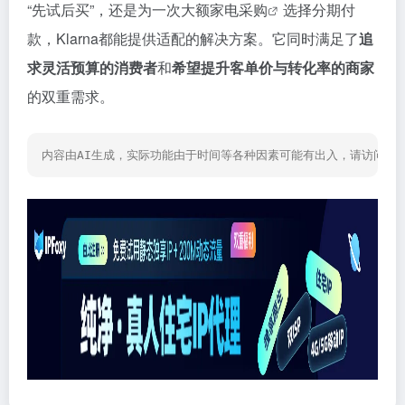
“先试后买”，还是为一次大额家电
采购
选择分期付
款，Klarna都能提供适配的解决方案。它同时满足了
追
求灵活预算的消费者
和
希望提升客单价与转化率的商家
的双重需求。
内容由AI生成，实际功能由于时间等各种因素可能有出入，请访问网