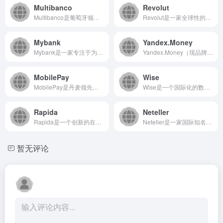
Multibanco
Revolut
Multibanco是葡萄牙领先的电子支付与ATM网络服务平...
Revolut是一家全球性的金融科技公司，提供数字银行替代方...
Mybank
Yandex.Money
Mybank是一家专注于为出海企业及开发者提供一站式全球支付...
Yandex.Money（现品牌名为YooMoney）是俄罗...
MobilePay
Wise
MobilePay是丹麦领先的移动支付平台，通过手机应用程序...
Wise是一个国际化的数字金融服务平台，致力于提供透明、低成...
Rapida
Neteller
Rapida是一个创新的在线支付解决方案平台，致力于为用户提...
Neteller是一家国际知名的在线支付平台，专注于为用户提...
暂无评论