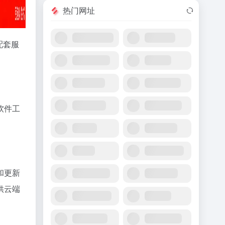
热门网址
配套服
软件工
和更新
供云端