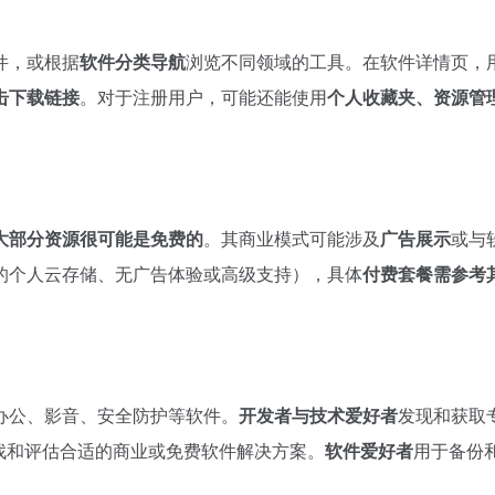
件，或根据
软件分类导航
浏览不同领域的工具。在软件详情页，
击下载链接
。对于注册用户，可能还能使用
个人收藏夹、资源管
大部分资源很可能是免费的
。其商业模式可能涉及
广告展示
或与
的个人云存储、无广告体验或高级支持），具体
付费套餐需参考
办公、影音、安全防护等软件。
开发者与技术爱好者
发现和获取
找和评估合适的商业或免费软件解决方案。
软件爱好者
用于备份