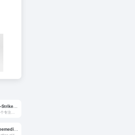
Play Counter-Strike 1.6 online free without downloading at PLAY-CS.COM
play-cs.com是一个专注于《反恐精英》（Counter-Strike）系列游戏的在线对战平台，为玩家提供便捷的网页端游戏匹配、服务器租用与社区互动服务。该平台无需下载客户端，直接通过浏览器即可参与CS系列经典模式的对战，适合快速开局与休闲娱乐。
Welcome • freemediaheckyeah
The largest collection of free stuff on the internet!