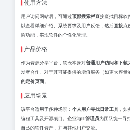
使用方法
用户访问网站后，可通过
顶部搜索栏
直接查找目标软
以查看详细介绍、系统要求及用户反馈，然后
直接点
阶功能，实现软件的个性化管理。
产品价格
作为资源分享平台，软仓本身对
普通用户访问和下载
发者合作。对于其可能提供的增值服务（如更大容量
的定价页面
。
应用场景
该平台适用于多种场景：
个人用户寻找日常工具
，如
编程工具及开源项目。
企业与IT管理员
为团队统一寻
自己的软件资产，并与其他用户交流。