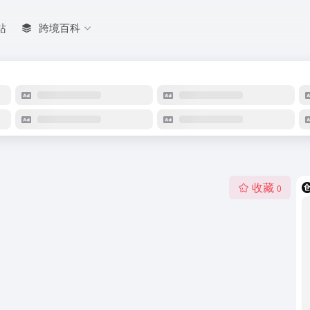
站
跨境百科
收藏
0