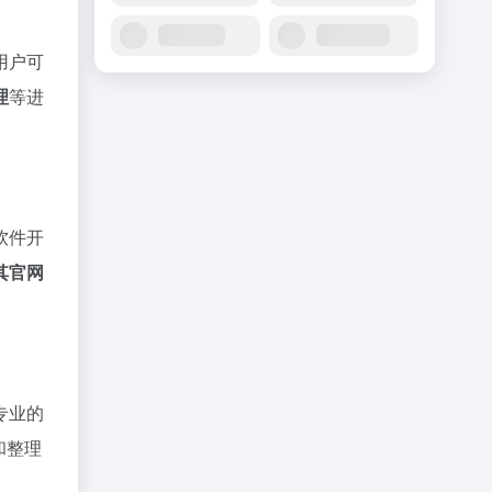
用户可
理
等进
软件开
其官网
专业的
和整理