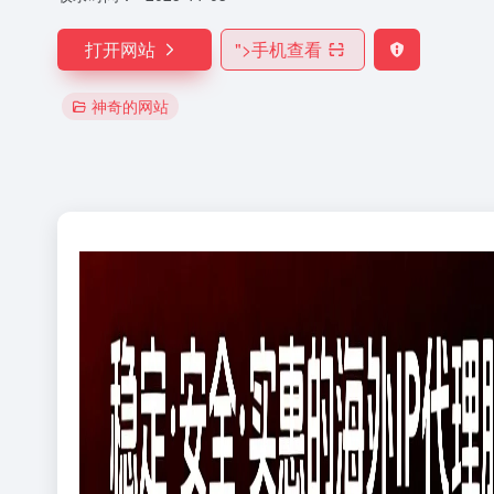
打开网站
">
手机查看
神奇的网站