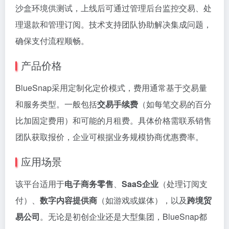
沙盒环境供测试，上线后可通过管理后台监控交易、处
理退款和管理订阅。技术支持团队协助解决集成问题，
确保支付流程顺畅。
产品价格
BlueSnap采用定制化定价模式，费用通常基于交易量
和服务类型。一般包括
交易手续费
（如每笔交易的百分
比加固定费用）和可能的月租费。具体价格需联系销售
团队获取报价，企业可根据业务规模协商优惠费率。
应用场景
该平台适用于
电子商务零售
、
SaaS企业
（处理订阅支
付）、
数字内容提供商
（如游戏或媒体），以及
跨境贸
易公司
。无论是初创企业还是大型集团，BlueSnap都