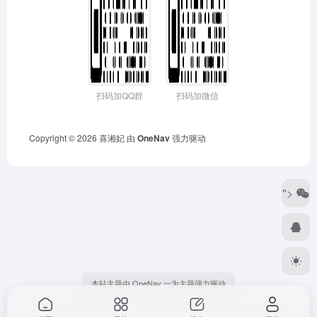
扫码加QQ群
扫码加微信
Copyright © 2026
喜湘妃
由
OneNav
强力驱动
">
本站主题由 OneNav 一为主题强力驱动