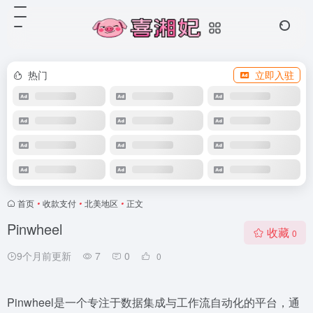
热门
立即入驻
首页
•
收款支付
•
北美地区
•
正文
Pinwheel
收藏
0
9个月前更新
7
0
0
Pinwheel是一个专注于数据集成与工作流自动化的平台，通