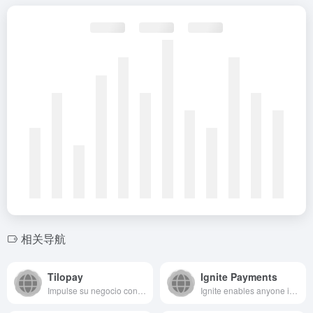
相关导航
Tilopay
Ignite Payments
Impulse su negocio con Tilopay, la plataforma de pagos digitales que simplifica y asegura sus transacciones. Desarrolle un ecosistema adaptado a su negocio.
Ignite enables anyone in the UK to become their own boss, grow their team, and supply Clover’s market leading products and services to small businesses. Ignite is an exciting new business, backed by Fiserv – a publicly listed global financial services business.