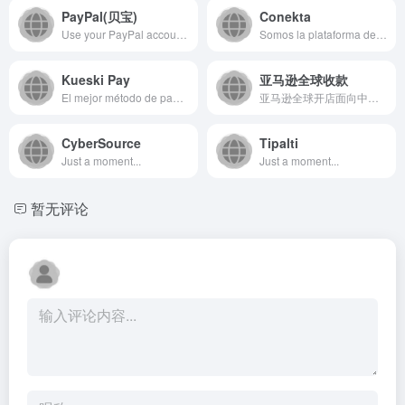
PayPal(贝宝)
Conekta
Use your PayPal account to spend, send, and manage your money. Or, create a merchant account for your business. And so much more. Discover the details here.
Somos la plataforma de pagos en línea que ayuda a tu negocio a cobrar en linea con efectivo, tarjeta o transferencia bancaria.
Kueski Pay
亚马逊全球收款
El mejor método de pago para comprar y vender en quincenas sin tarjetas de crédito. Compra ahora y paga después en miles de comercios fisicos o en línea.
亚马逊全球开店面向中国卖家提供跨境出口电商专属本地服务。目前，已向中国卖家开放20个海外站点，能将商品配送至全球200多个国家和地区，为您链接数亿活跃用户及800万+的企业机构买家。更多开店注册信息请关注亚马逊全球开店官网。
CyberSource
Tipalti
Just a moment...
Just a moment...
暂无评论