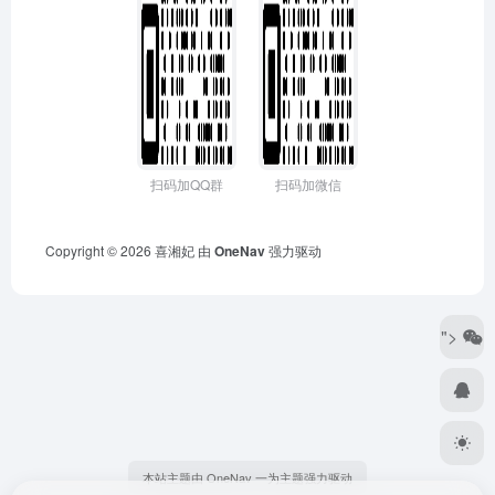
扫码加QQ群
扫码加微信
Copyright © 2026
喜湘妃
由
OneNav
强力驱动
">
本站主题由 OneNav 一为主题强力驱动