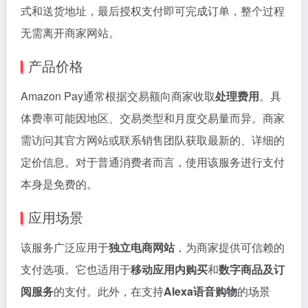
式和送货地址，最后授权支付即可完成订单，整个过程
无需离开商家网站。
产品价格
Amazon Pay通常根据交易额向商家收取
处理费用
。具
体费率可能因地区、交易类型和月度交易量而异。商家
需访问其官方网站或联系销售团队获取最新的、详细的
定价信息。对于普通消费者而言，使用该服务进行支付
本身是免费的。
应用场景
该服务广泛应用于
独立电商网站
，为商家提供可信赖的
支付选项。它也适用于
移动应用内购买
和
数字商品及订
阅服务
的支付。此外，在支持
Alexa语音购物
的场景