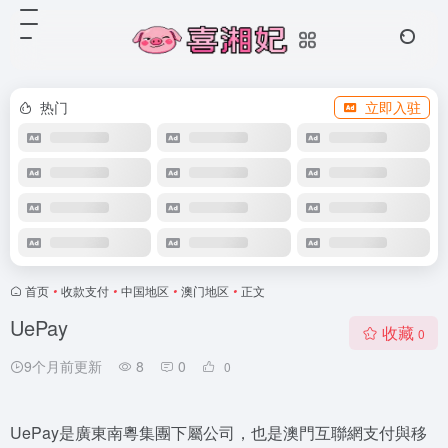
热门
立即入驻
首页
•
收款支付
•
中国地区
•
澳门地区
•
正文
UePay
收藏
0
9个月前更新
8
0
0
UePay是廣東南粵集團下屬公司，也是澳門互聯網支付與移