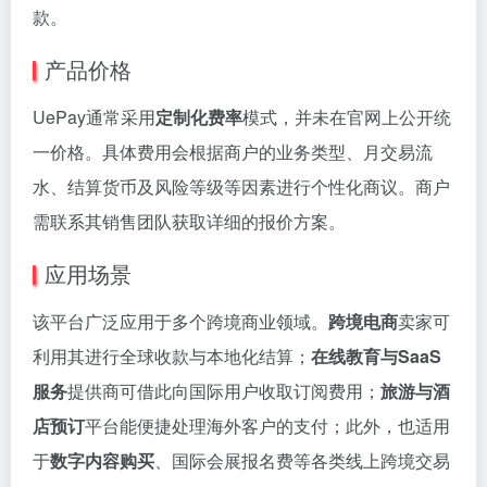
款。
产品价格
UePay通常采用
定制化费率
模式，并未在官网上公开统
一价格。具体费用会根据商户的业务类型、月交易流
水、结算货币及风险等级等因素进行个性化商议。商户
需联系其销售团队获取详细的报价方案。
应用场景
该平台广泛应用于多个跨境商业领域。
跨境电商
卖家可
利用其进行全球收款与本地化结算；
在线教育与SaaS
服务
提供商可借此向国际用户收取订阅费用；
旅游与酒
店预订
平台能便捷处理海外客户的支付；此外，也适用
于
数字内容购买
、国际会展报名费等各类线上跨境交易