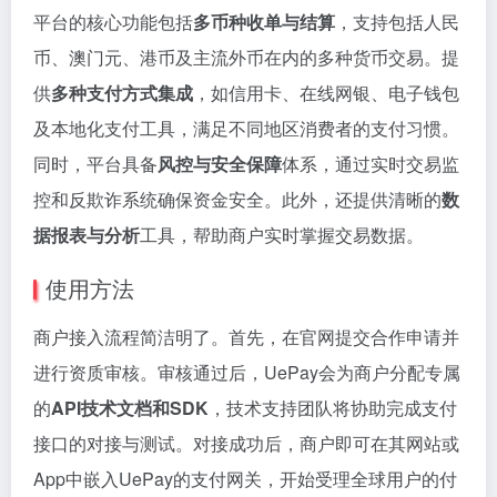
平台的核心功能包括
多币种收单与结算
，支持包括人民
币、澳门元、港币及主流外币在内的多种货币交易。提
供
多种支付方式集成
，如信用卡、在线网银、电子钱包
及本地化支付工具，满足不同地区消费者的支付习惯。
同时，平台具备
风控与安全保障
体系，通过实时交易监
控和反欺诈系统确保资金安全。此外，还提供清晰的
数
据报表与分析
工具，帮助商户实时掌握交易数据。
使用方法
商户接入流程简洁明了。首先，在官网提交合作申请并
进行资质审核。审核通过后，UePay会为商户分配专属
的
API技术文档和SDK
，技术支持团队将协助完成支付
接口的对接与测试。对接成功后，商户即可在其网站或
App中嵌入UePay的支付网关，开始受理全球用户的付