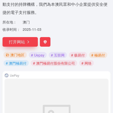
動支付的持牌機構，我們為本澳民眾和中小企業提供安全便
捷的電子支付服務。
所在地：
澳门
收录时间：
2025-11-03
打开网站
澳门地区
# Uepay
# 互联网
# 极易付
# 極易付
# 澳門極易付
# 澳門極易付股份有限公司
# 网络
UePay