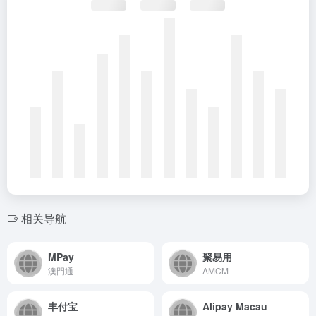
相关导航
MPay
聚易用
澳門通
AMCM
丰付宝
Alipay Macau