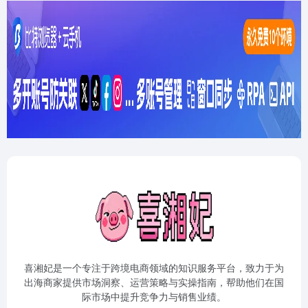
喜湘妃是一个专注于跨境电商领域的知识服务平台，致力于为
出海商家提供市场洞察、运营策略与实操指南，帮助他们在国
际市场中提升竞争力与销售业绩。