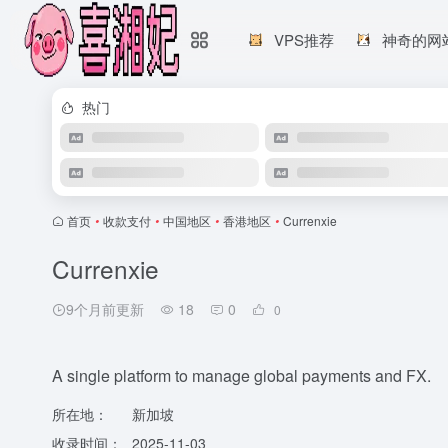
VPS推荐
神奇的网
热门
首页
•
收款支付
•
中国地区
•
香港地区
•
Currenxie
Currenxie
9个月前更新
18
0
0
A single platform to manage global payments and FX.
所在地：
新加坡
收录时间：
2025-11-03