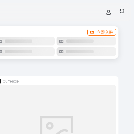
立即入驻
Currenxie