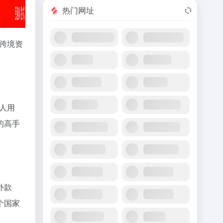
热门网址
化跨境资
人用
的高手
外款
个国家