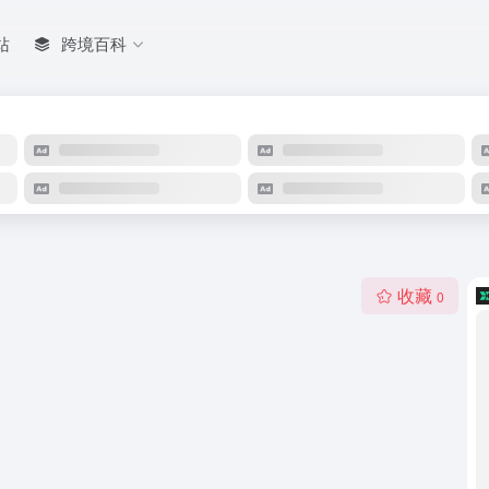
站
跨境百科
收藏
0