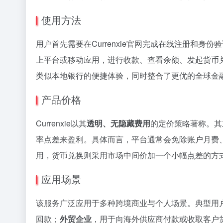
使用方法
用户首先需要在Currenxie官网完成在线注册和
上平台或移动应用，进行收款、查看余额、发起货币
类似本地银行的便捷体验，同时整合了更优的全球金
产品价格
Currenxie以其
透明、无隐藏费用
的定价策略著称。其
率点差来盈利。具体而言，平台通常会免除账户月费
用，货币兑换则采用市场中间价加一个小幅点差的方
应用场景
该服务广泛应用于多种跨境商业与个人场景。典型用
回款；
外贸企业
，用于向海外供应商付款或收取客户