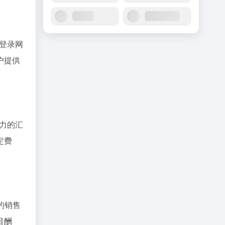
可登录网
户提供
力的汇
定费
台的销售
目酬