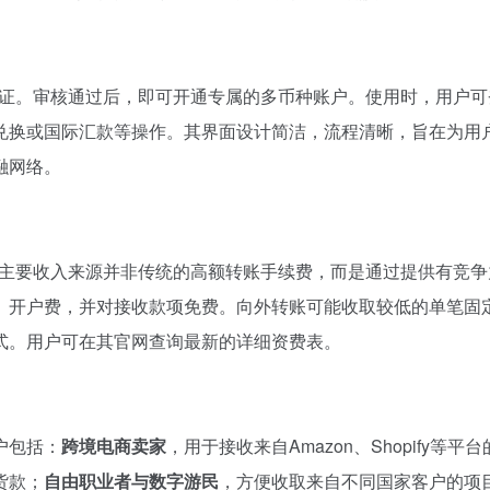
身份验证。审核通过后，即可开通专属的多币种账户。使用时，用户
兑换或国际汇款等操作。其界面设计简洁，流程清晰，旨在为用
融网络。
主要收入来源并非传统的高额转账手续费，而是通过提供有竞争
、开户费，并对接收款项免费。向外转账可能收取较低的单笔固
式。用户可在其官网查询最新的详细资费表。
户包括：
跨境电商卖家
，用于接收来自Amazon、Shopify等平
货款；
自由职业者与数字游民
，方便收取来自不同国家客户的项