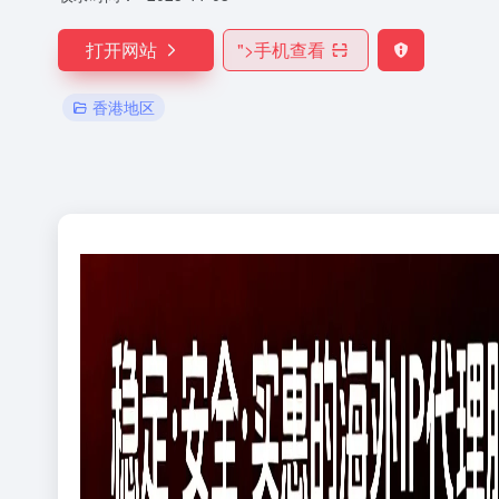
打开网站
">
手机查看
香港地区