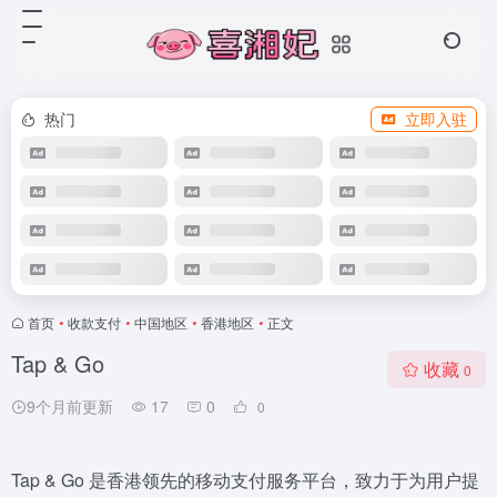
热门
立即入驻
首页
•
收款支付
•
中国地区
•
香港地区
•
正文
Tap & Go
收藏
0
9个月前更新
17
0
0
Tap & Go 是香港领先的移动支付服务平台，致力于为用户提