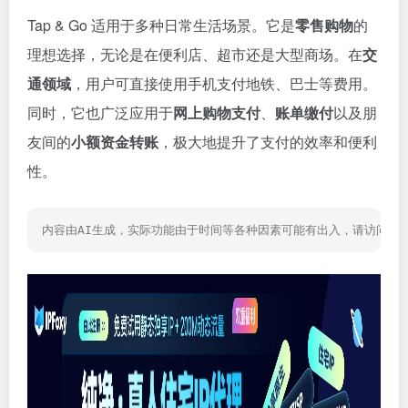
Tap & Go 适用于多种日常生活场景。它是
零售购物
的
理想选择，无论是在便利店、超市还是大型商场。在
交
通领域
，用户可直接使用手机支付地铁、巴士等费用。
同时，它也广泛应用于
网上购物支付
、
账单缴付
以及朋
友间的
小额资金转账
，极大地提升了支付的效率和便利
性。
内容由AI生成，实际功能由于时间等各种因素可能有出入，请访问网