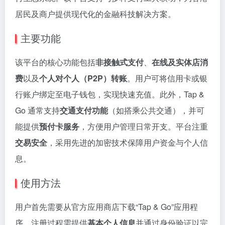
居民及商户提供现代化的金融科技解决方案。
主要功能
该平台的核心功能包括
非接触式支付
、
在线及实体店消
费
以及
个人对个人（P2P）转账
。用户可将信用卡或银
行账户绑定至电子钱包，实现快速充值。此外，Tap &
Go 通常支持
交通支付功能
（如搭乘公共交通），并可
能提供
预付卡服务
，方便用户管理日常开支。平台注重
交易安全
，采用先进的加密技术保障用户资金与个人信
息。
使用方法
用户首先需要从官方应用商店下载“Tap & Go”应用程
序。注册过程需提供
基本个人信息
并通过身份验证以完