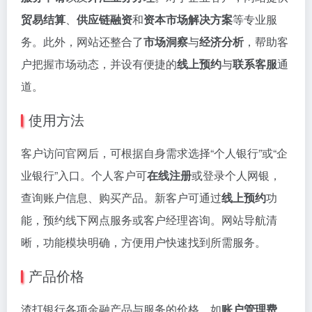
贸易结算
、
供应链融资
和
资本市场解决方案
等专业服
务。此外，网站还整合了
市场洞察
与
经济分析
，帮助客
户把握市场动态，并设有便捷的
线上预约
与
联系客服
通
道。
使用方法
客户访问官网后，可根据自身需求选择“个人银行”或“企
业银行”入口。个人客户可
在线注册
或登录个人网银，
查询账户信息、购买产品。新客户可通过
线上预约
功
能，预约线下网点服务或客户经理咨询。网站导航清
晰，功能模块明确，方便用户快速找到所需服务。
产品价格
渣打银行各项金融产品与服务的价格，如
账户管理费
、