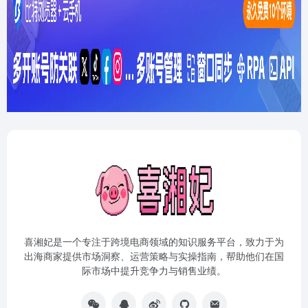
喜湘妃是一个专注于跨境电商领域的知识服务平台，致力于为
出海商家提供市场洞察、运营策略与实操指南，帮助他们在国
际市场中提升竞争力与销售业绩。