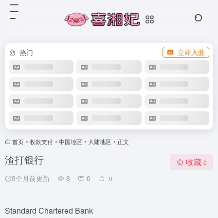
热门
立即入驻
首页
•
收款支付
•
中国地区
•
大陆地区
•
正文
渣打银行
收藏
0
9个月前更新
8
0
0
Standard Chartered Bank