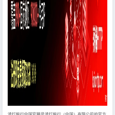
渣打银行中国官网是渣打银行（中国）有限公司的官方