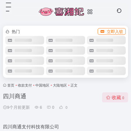
热门
立即入驻
首页
•
收款支付
•
中国地区
•
大陆地区
•
正文
四川商通
收藏
0
9个月前更新
6
0
0
四川商通支付科技有限公司