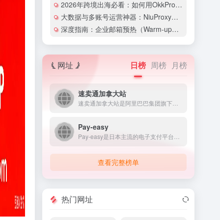
2026年跨境出海必看：如何用OkkProxy彻底解决网络延迟与IP被封难题？
大数据与多账号运营神器：NiuProxy助力跨境工作室业务高效爆单！
深度指南：企业邮箱预热（Warm-up）的详细技巧与实操策略（含配图）
网址
日榜
周榜
月榜
速卖通加拿大站
速卖通加拿大站是阿里巴巴集团旗下面向加拿大消费者的B2C跨境...
Pay-easy
Pay-easy是日本主流的电子支付平台之一，为个人和企业用...
查看完整榜单
热门网址