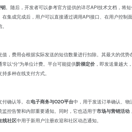
密钥
。随后，开发者可以参考官方提供的详尽API技术文档，将短
在集成完成后，用户可以直接通过调用API接口、在用户控制
信。
充值，费用会根据实际发送的短信数量进行扣除。其最大的优势
常以“分”为单位计费。平台可能提供
阶梯定价
，即发送量越大
支持多种在线支付方式。
支付确认等。在
电子商务与O2O平台
中，用于发送订单确认、物
统监控告警和内部重要通知。同时，它也适用于
市场与营销活动
在线社区
中用于新用户注册欢迎和社区动态通知。