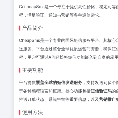
C
heapSms是一个专注于提供高性价比、稳定
程，满足验证、通知与营销等多种通信需求。
产品简介
CheapSms是一个专业的国际短信服务平台。其
送服务。平台通过整合全球优质运营商资源，确保短
程，用户可通过API轻松将短信功能嵌入到自身的应
主要功能
平台提供
覆盖全球的短信发送服务
，支持发送到多个
于各种编程语言和框架。核心功能包括
短信验证码
的
推送订单状态、系统告警等重要信息；以及
营销推广
使用方法