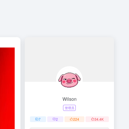
Wilson
管理员
7
2
224
34.4
K