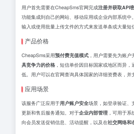
用户首先需要在CheapSms官网完成
注册并获取API
功能集成到自己的网站、移动应用或企业内部系统中。
输入或使用批量上传文件的方式来发送单条或大量短
产品价格
CheapSms采用
预付费充值模式
，用户需要先为账户
具竞争力的价格
，短信单价因目标国家或地区而异，通
低。用户可以在官网查询具体国家的详细资费表，并
应用场景
该服务广泛应用于
用户账户安全
场景，如登录验证、
更新和售后服务通知。对于
企业内部管理
，可用于系
向会员发送促销信息、活动提醒，以及在
社交网络和