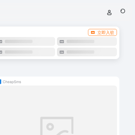
立即入驻
CheapSms