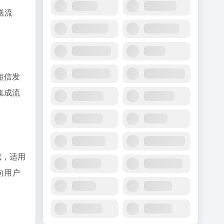
送流
短信发
集成流
成，适用
向用户