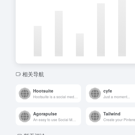
相关导航
Hootsuite
cyfe
Hootsuite is a social media management tool that brings scheduling, content creation, analytics, and social listening to one place.
Just a moment...
Agorapulse
Tailwind
An easy to use Social Media Management Software that allows you to stay organized, save time, and easily manage your inbox, publishing, reporting, monitoring, and team collaboration tools.