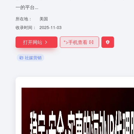
一的平台...
所在地：
美国
收录时间：
2025-11-03
打开网站
">
手机查看
社媒营销