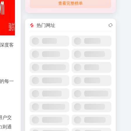
查看完整榜单
热门网址
建深度客
户的每一
用户交
力则通