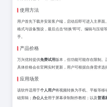
使用方法
用户首先下载并安装客户端，启动后即可进入主界面。
格式与设备预设，最后点击“转换”即可。编辑与压缩
手。
产品价格
万兴优转提供
免费试用
版本，但功能可能存在限制。
具体价格会在官网实时更新，用户可根据自身需求选
应用场景
该软件适用于
个人用户
将视频转换为手机、平板等移
础剪辑；
办公人士
用于屏幕录制制作教程；以及
普通