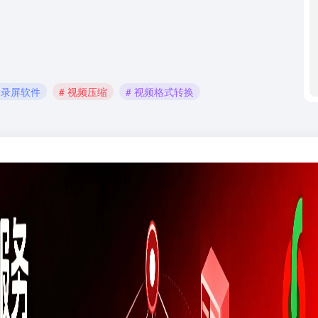
脑录屏软件
# 视频压缩
# 视频格式转换