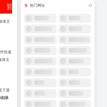
热门网址
媒体文
文件快速
媒体文
提下显
D刻录