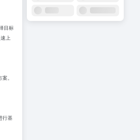
择目标
快速上
方案。
进行基