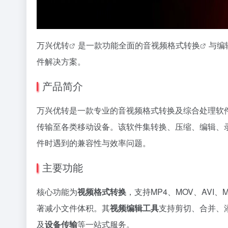
万兴优转
是一款功能全面的音
视频格式转换
与编
件解决方案。
产品简介
万兴优转是一款专业的音视频格式转换及综合处理软件
传输至各类移动设备。该软件集转换、压缩、编辑、
件时遇到的兼容性与效率问题。
主要功能
核心功能为
视频格式转换
，支持MP4、MOV、AVI
著减小文件体积。其
视频编辑工具
支持剪切、合并、
及
设备传输
等一站式服务。