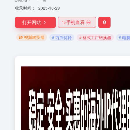
收录时间：
2025-10-29
打开网站
">
手机查看
视频转换器
# 万兴优转
# 格式工厂转换器
# 电