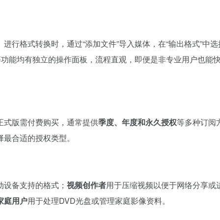
进行格式转换时，通过“添加文件”导入媒体，在“输出格式”中选
等功能均有独立的操作面板，流程直观，即便是非专业用户也能
正式版需付费购买，通常提供
季度、年度和永久授权
等多种订阅
择最合适的授权类型。
动设备支持的格式；
视频创作者
用于压缩视频以便于网络分享或
家庭用户
用于处理DVD光盘或管理家庭影像资料。