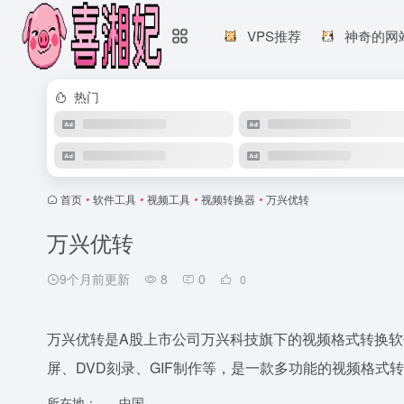
VPS推荐
神奇的网
热门
首页
•
软件工具
•
视频工具
•
视频转换器
•
万兴优转
万兴优转
9个月前更新
8
0
0
万兴优转是A股上市公司万兴科技旗下的视频格式转换
屏、DVD刻录、GIF制作等，是一款多功能的视频格式
所在地：
中国