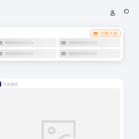
立即入驻
万兴优转