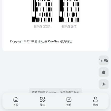
扫码加QQ群
扫码加微信
Copyright © 2026
喜湘妃
由
OneNav
强力驱动
">
本站主题由 OneNav 一为主题强力驱动
首页
导航
投稿
我的