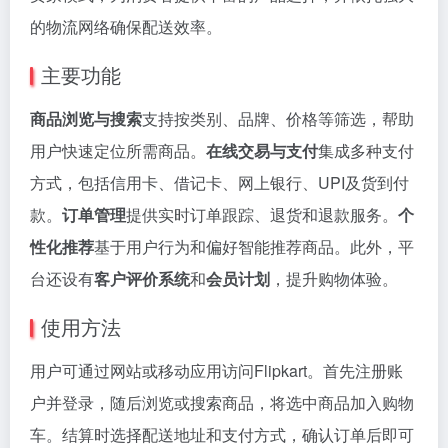
的物流网络确保配送效率。
主要功能
商品浏览与搜索
支持按类别、品牌、价格等筛选，帮助
用户快速定位所需商品。
在线交易与支付
集成多种支付
方式，包括信用卡、借记卡、网上银行、UPI及货到付
款。
订单管理
提供实时订单跟踪、退货和退款服务。
个
性化推荐
基于用户行为和偏好智能推荐商品。此外，平
台还设有
客户评价系统
和
会员计划
，提升购物体验。
使用方法
用户可通过网站或移动应用访问Flipkart。首先注册账
户并登录，随后浏览或搜索商品，将选中商品加入购物
车。结算时选择配送地址和支付方式，确认订单后即可