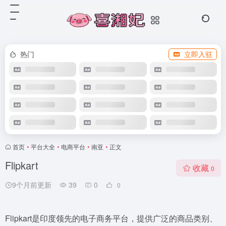
热门
立即入驻
首页
•
平台大全
•
电商平台
•
南亚
•
正文
Flipkart
收藏
0
9个月前更新
39
0
0
Flipkart是印度领先的电子商务平台，提供广泛的商品类别、