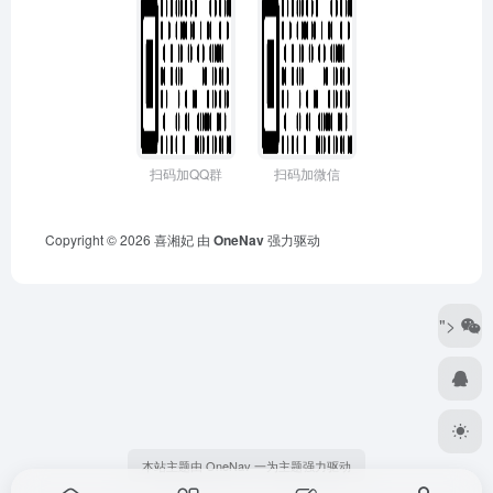
扫码加QQ群
扫码加微信
Copyright © 2026
喜湘妃
由
OneNav
强力驱动
">
本站主题由 OneNav 一为主题强力驱动