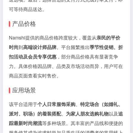
可等待商品送达。
产品价格
Namshi提供的商品价格跨度较大，覆盖从
亲民的平价
时尚
到
高端设计师品牌
。平台频繁推出
季节性促销、折
扣活动及会员专享优惠
，部分商品价格具有显著竞争
力。具体价格因品牌、品类及市场活动而异，用户可在
商品页面查看实时售价。
应用场景
该平台适用于
个人日常服饰采购
、
特定场合（如婚礼、
派对、职场）的着装搭配
、
为家人朋友选购礼物
以及
追
踪最新时尚潮流
等多种场景。其丰富的产品线和便捷的
服务使其成为追求时尚与品质生活的消费者的常用线上