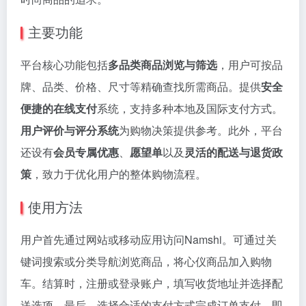
主要功能
平台核心功能包括
多品类商品浏览与筛选
，用户可按品
牌、品类、价格、尺寸等精确查找所需商品。提供
安全
便捷的在线支付
系统，支持多种本地及国际支付方式。
用户评价与评分系统
为购物决策提供参考。此外，平台
还设有
会员专属优惠
、
愿望单
以及
灵活的配送与退货政
策
，致力于优化用户的整体购物流程。
使用方法
用户首先通过网站或移动应用访问Namshi。可通过关
键词搜索或分类导航浏览商品，将心仪商品加入购物
车。结算时，注册或登录账户，填写收货地址并选择配
送选项。最后，选择合适的支付方式完成订单支付，即