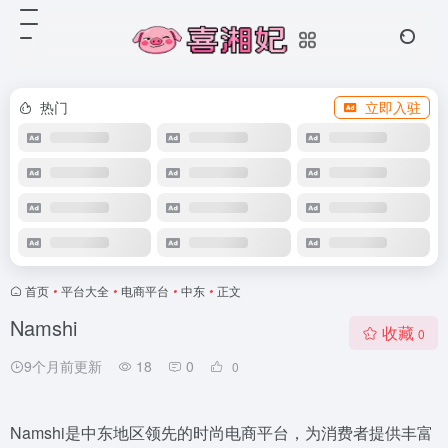
热门
立即入驻
首页
•
平台大全
•
电商平台
•
中东
•
正文
Namshi
收藏
0
9个月前更新
18
0
0
Namshi是中东地区领先的时尚电商平台，为消费者提供丰富