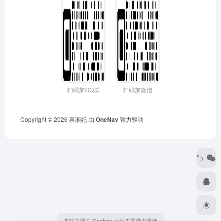
扫码加QQ群
扫码加微信
Copyright © 2026
喜湘妃
由
OneNav
强力驱动
">
本站主题由 OneNav 一为主题强力驱动