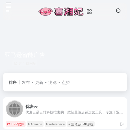
亚马逊智能广告
共 1 篇网址
排序
发布
更新
浏览
点赞
优麦云
优麦云是云雅科技推出的一款轻量级店铺运营工具，专注于亚马逊店铺的日常运营。网页版 + 手机版 + 插件，支持多场景运营，6大功能版块，解决30+日常运营痛点，全面优化卖家业务，构建良性业绩增长圈！
ERP软件
# Amazon
# sellerspace
# 亚马逊ERP系统