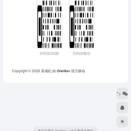
扫码加QQ群
扫码加微信
Copyright © 2026
喜湘妃
由
OneNav
强力驱动
">
本站主题由 OneNav 一为主题强力驱动