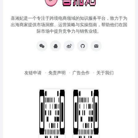
喜湘妃是一个专注于跨境电商领域的知识服务平台，致力于为
出海商家提供市场洞察、运营策略与实操指南，帮助他们在国
际市场中提升竞争力与销售业绩。
友链申请
免责声明
广告合作
关于我们