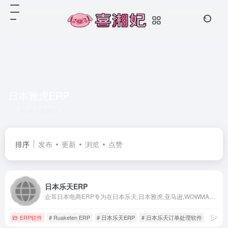
日本雅虎ERP
共 1 篇网址
排序
发布
更新
浏览
点赞
日本乐天ERP
企耳日本电商ERP专为在日本乐天,日本雅虎,亚马逊,WOWMA等海外贸易平台开店的中国跨境卖家提供ww软件服务。
ERP软件
# Ruaketen ERP
# 日本乐天ERP
# 日本乐天订单处理软件