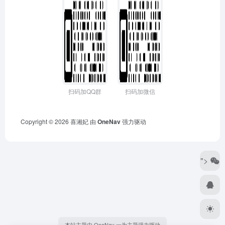
扫码加QQ群
扫码加微信
Copyright © 2026
喜湘妃
由
OneNav
强力驱动
">
本站主题由 OneNav 一为主题强力驱动