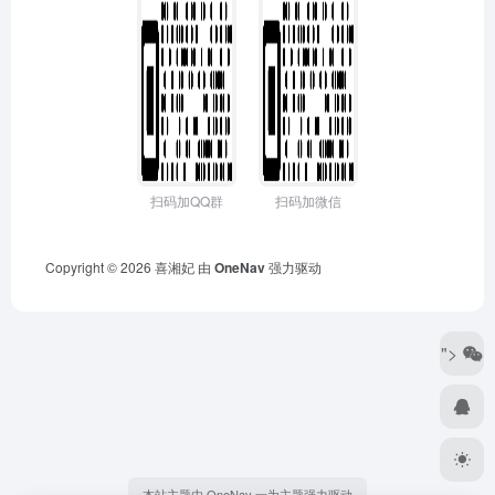
扫码加QQ群
扫码加微信
Copyright © 2026
喜湘妃
由
OneNav
强力驱动
">
本站主题由 OneNav 一为主题强力驱动