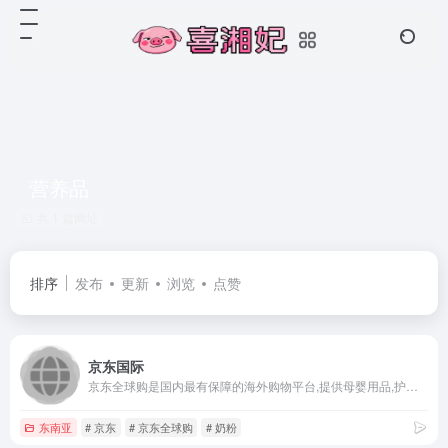
营养品
共 1 篇网址
排序
发布
更新
浏览
点赞
京东国际
京东全球购是国内最有保障的海外购物平台,提供母婴用品,护肤品,彩妆,钟表首饰,数码电器等全球优质商品,全球直供,售后无忧,来京东全球购,开启您的海外购物之旅吧.
东南亚
# 京东
# 京东全球购
# 奶粉