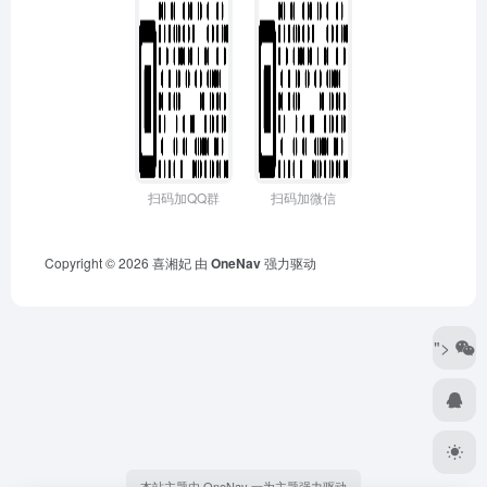
扫码加QQ群
扫码加微信
Copyright © 2026
喜湘妃
由
OneNav
强力驱动
">
本站主题由 OneNav 一为主题强力驱动