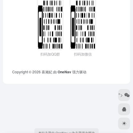
扫码加QQ群
扫码加微信
Copyright © 2026
喜湘妃
由
OneNav
强力驱动
">
本站主题由 OneNav 一为主题强力驱动