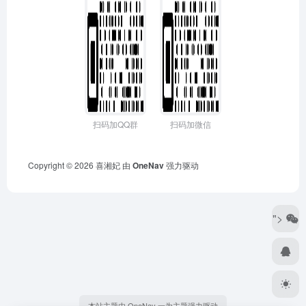
扫码加QQ群
扫码加微信
Copyright © 2026
喜湘妃
由
OneNav
强力驱动
">
本站主题由 OneNav 一为主题强力驱动