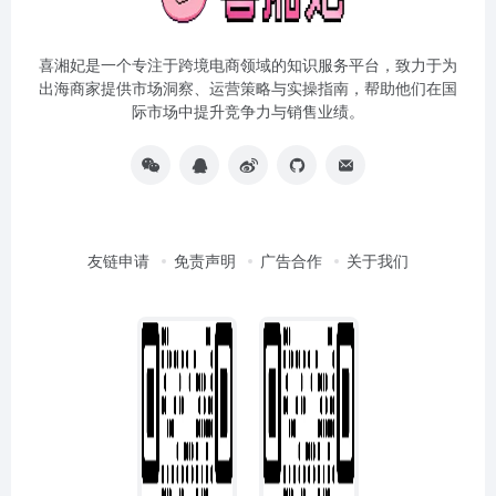
喜湘妃是一个专注于跨境电商领域的知识服务平台，致力于为
出海商家提供市场洞察、运营策略与实操指南，帮助他们在国
际市场中提升竞争力与销售业绩。
友链申请
免责声明
广告合作
关于我们