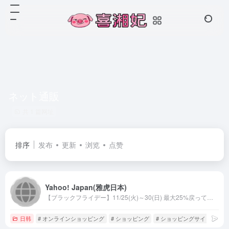
ネット通販
共 1 篇网址
排序
发布
更新
浏览
点赞
Yahoo! Japan(雅虎日本)
【ブラックフライデー】11/25(火)～30(日) 最大25%戻ってくる！Yahoo!ショッピングは幅広い品ぞろえと、最新のお買い得ネット通販情報が満載のオンラインショッピングモール。PayPay残高も使えてさらにお得！
日韩
# オンラインショッピング
# ショッピング
# ショッピングサイト