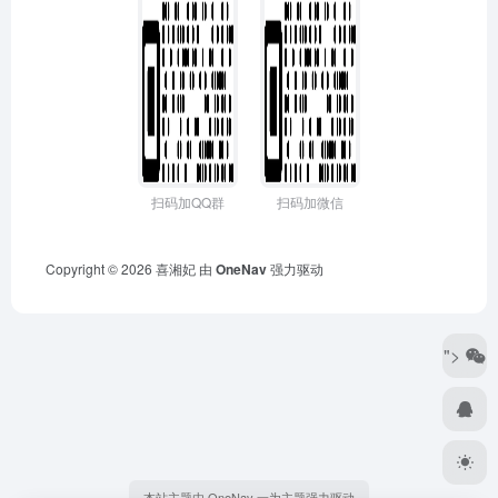
扫码加QQ群
扫码加微信
Copyright © 2026
喜湘妃
由
OneNav
强力驱动
">
本站主题由 OneNav 一为主题强力驱动