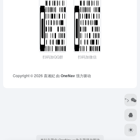
扫码加QQ群
扫码加微信
Copyright © 2026
喜湘妃
由
OneNav
强力驱动
">
本站主题由 OneNav 一为主题强力驱动