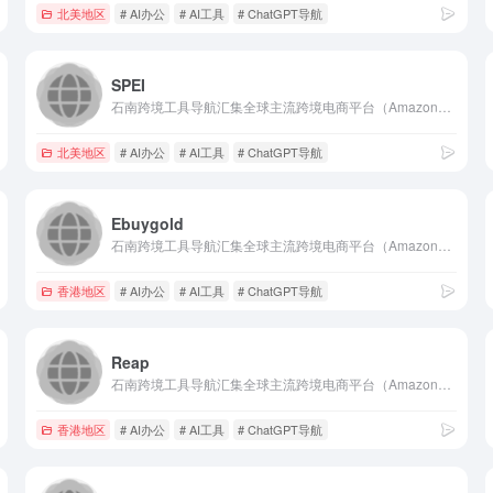
北美地区
# AI办公
# AI工具
# ChatGPT导航
SPEI
石南跨境工具导航汇集全球主流跨境电商平台（Amazon、eBay、Shopee、Lazada、SHEIN等）、社媒推广工具（TikTok、Facebook、Google等）、选品挖词软件、ERP系统、AI办公、建站服务、收款支付、税务合规、快递物流、营销推广、翻译视频工具、VAT注册、知识产权、电商培训、展会活动等核心工具与服务，是跨境卖家的一站式资源导航平台。
北美地区
# AI办公
# AI工具
# ChatGPT导航
Ebuygold
石南跨境工具导航汇集全球主流跨境电商平台（Amazon、eBay、Shopee、Lazada、SHEIN等）、社媒推广工具（TikTok、Facebook、Google等）、选品挖词软件、ERP系统、AI办公、建站服务、收款支付、税务合规、快递物流、营销推广、翻译视频工具、VAT注册、知识产权、电商培训、展会活动等核心工具与服务，是跨境卖家的一站式资源导航平台。
香港地区
# AI办公
# AI工具
# ChatGPT导航
Reap
石南跨境工具导航汇集全球主流跨境电商平台（Amazon、eBay、Shopee、Lazada、SHEIN等）、社媒推广工具（TikTok、Facebook、Google等）、选品挖词软件、ERP系统、AI办公、建站服务、收款支付、税务合规、快递物流、营销推广、翻译视频工具、VAT注册、知识产权、电商培训、展会活动等核心工具与服务，是跨境卖家的一站式资源导航平台。
香港地区
# AI办公
# AI工具
# ChatGPT导航