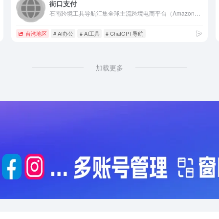
街口支付
石南跨境工具导航汇集全球主流跨境电商平台（Amazon、eBay、Shopee、Lazada、SHEIN等）、社媒推广工具（TikTok、Facebook、Google等）、选品挖词软件、ERP系统、AI办公、建站服务、收款支付、税务合规、快递物流、营销推广、翻译视频工具、VAT注册、知识产权、电商培训、展会活动等核心工具与服务，是跨境卖家的一站式资源导航平台。
台湾地区
# AI办公
# AI工具
# ChatGPT导航
加载更多