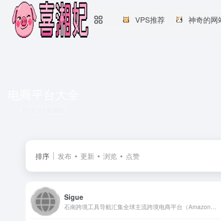
VPS推荐
神奇的网
电商平台大全
共 27 篇网址
排序
发布
更新
浏览
点赞
Sigue
石南跨境工具导航汇集全球主流跨境电商平台（Amazon、eBay、Shopee、Lazada、SHEIN等）、社媒推广工具（TikTok、Facebook、Google等）、选品挖词软件、ERP系统、AI办公、建站服务、收款支付、税务合规、快递物流、营销推广、翻译视频工具、VAT注册、知识产权、电商培训、展会活动等核心工具与服务，是跨境卖家的一站式资源导航平台。