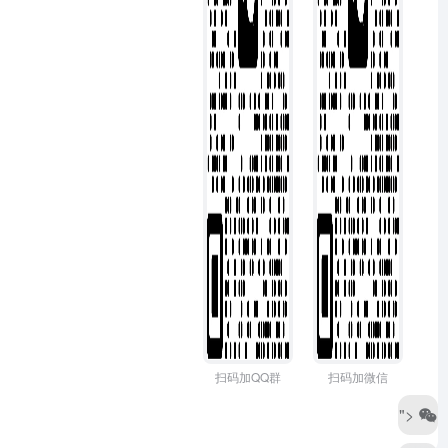
扫码加QQ群
扫码加微信
">