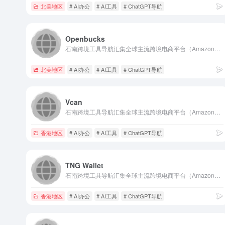
北美地区
# AI办公
# AI工具
# ChatGPT导航
Openbucks
石南跨境工具导航汇集全球主流跨境电商平台（Amazon、eBay、Shopee、Lazada、SHEIN等）、社媒推广工具（TikTok、Facebook、Google等）、选品挖词软件、ERP系统、AI办公、建站服务、收款支付、税务合规、快递物流、营销推广、翻译视频工具、VAT注册、知识产权、电商培训、展会活动等核心工具与服务，是跨境卖家的一站式资源导航平台。
北美地区
# AI办公
# AI工具
# ChatGPT导航
Vcan
石南跨境工具导航汇集全球主流跨境电商平台（Amazon、eBay、Shopee、Lazada、SHEIN等）、社媒推广工具（TikTok、Facebook、Google等）、选品挖词软件、ERP系统、AI办公、建站服务、收款支付、税务合规、快递物流、营销推广、翻译视频工具、VAT注册、知识产权、电商培训、展会活动等核心工具与服务，是跨境卖家的一站式资源导航平台。
香港地区
# AI办公
# AI工具
# ChatGPT导航
TNG Wallet
石南跨境工具导航汇集全球主流跨境电商平台（Amazon、eBay、Shopee、Lazada、SHEIN等）、社媒推广工具（TikTok、Facebook、Google等）、选品挖词软件、ERP系统、AI办公、建站服务、收款支付、税务合规、快递物流、营销推广、翻译视频工具、VAT注册、知识产权、电商培训、展会活动等核心工具与服务，是跨境卖家的一站式资源导航平台。
香港地区
# AI办公
# AI工具
# ChatGPT导航