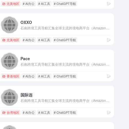
北美地区
# AI办公
# AI工具
# ChatGPT导航
OXXO
石南跨境工具导航汇集全球主流跨境电商平台（Amazon、eBay、Shopee、Lazada、SHEIN等）、社媒推广工具（TikTok、Facebook、Google等）、选品挖词软件、ERP系统、AI办公、建站服务、收款支付、税务合规、快递物流、营销推广、翻译视频工具、VAT注册、知识产权、电商培训、展会活动等核心工具与服务，是跨境卖家的一站式资源导航平台。
北美地区
# AI办公
# AI工具
# ChatGPT导航
Pace
石南跨境工具导航汇集全球主流跨境电商平台（Amazon、eBay、Shopee、Lazada、SHEIN等）、社媒推广工具（TikTok、Facebook、Google等）、选品挖词软件、ERP系统、AI办公、建站服务、收款支付、税务合规、快递物流、营销推广、翻译视频工具、VAT注册、知识产权、电商培训、展会活动等核心工具与服务，是跨境卖家的一站式资源导航平台。
香港地区
# AI办公
# AI工具
# ChatGPT导航
国际连
石南跨境工具导航汇集全球主流跨境电商平台（Amazon、eBay、Shopee、Lazada、SHEIN等）、社媒推广工具（TikTok、Facebook、Google等）、选品挖词软件、ERP系统、AI办公、建站服务、收款支付、税务合规、快递物流、营销推广、翻译视频工具、VAT注册、知识产权、电商培训、展会活动等核心工具与服务，是跨境卖家的一站式资源导航平台。
台湾地区
# AI办公
# AI工具
# ChatGPT导航