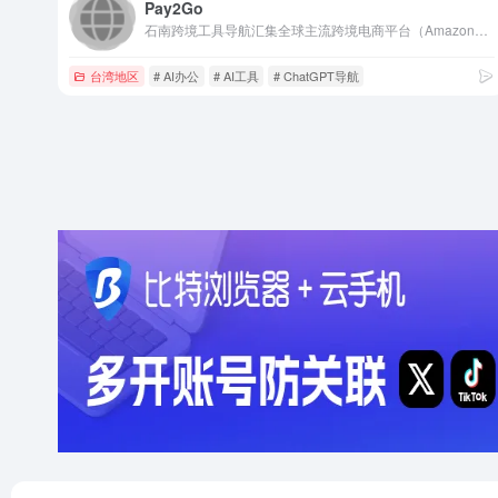
Pay2Go
石南跨境工具导航汇集全球主流跨境电商平台（Amazon、eBay、Shopee、Lazada、SHEIN等）、社媒推广工具（TikTok、Facebook、Google等）、选品挖词软件、ERP系统、AI办公、建站服务、收款支付、税务合规、快递物流、营销推广、翻译视频工具、VAT注册、知识产权、电商培训、展会活动等核心工具与服务，是跨境卖家的一站式资源导航平台。
台湾地区
# AI办公
# AI工具
# ChatGPT导航