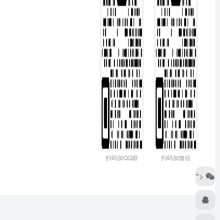
扫码加QQ群
扫码加微信
">