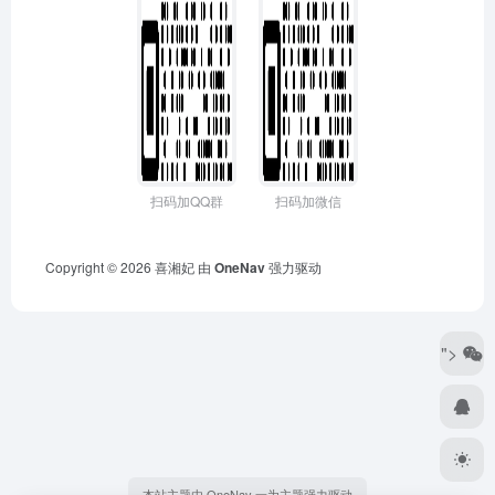
扫码加QQ群
扫码加微信
Copyright © 2026
喜湘妃
由
OneNav
强力驱动
">
本站主题由 OneNav 一为主题强力驱动