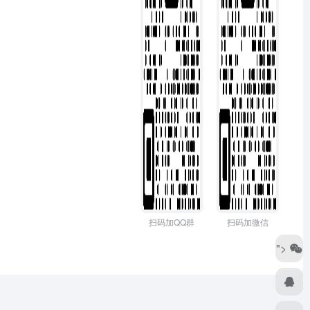
扫码加QQ群
扫码加微信
">