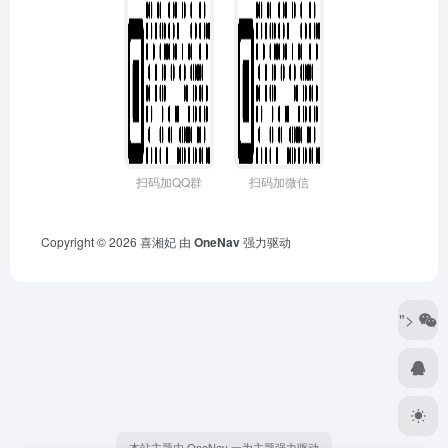
扫码加QQ群
扫码加微信
Copyright © 2026
喜湘妃
由
OneNav
强力驱动
">
本站主题由 OneNav 一为主题强力驱动