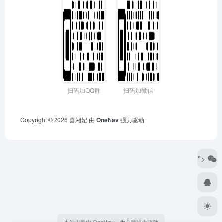
扫码加QQ群
扫码加微信
Copyright © 2026
喜湘妃
由
OneNav
强力驱动
">
本站主题由 OneNav 一为主题强力驱动