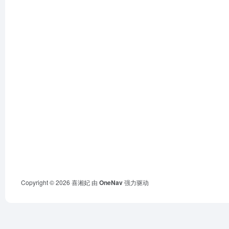
Copyright © 2026
喜湘妃
由
OneNav
强力驱动