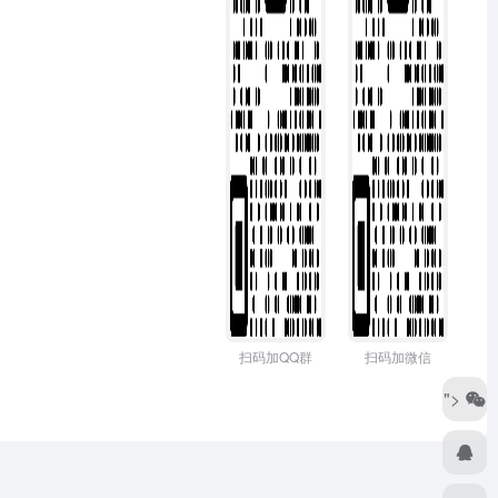
扫码加QQ群
扫码加微信
">