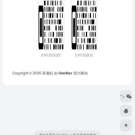
扫码加QQ群
扫码加微信
Copyright © 2026
喜湘妃
由
OneNav
强力驱动
">
本站主题由 OneNav 一为主题强力驱动