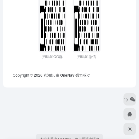
扫码加QQ群
扫码加微信
Copyright © 2026
喜湘妃
由
OneNav
强力驱动
">
本站主题由 OneNav 一为主题强力驱动