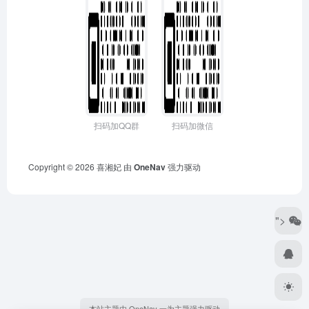
扫码加QQ群
扫码加微信
Copyright © 2026
喜湘妃
由
OneNav
强力驱动
">
本站主题由 OneNav 一为主题强力驱动