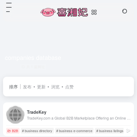
companies database
共 1 篇网址
排序
发布
更新
浏览
点赞
TradeKey
TradeKey.com a Global B2B Marketplace Offering an Online Trade Portal with Over 9,373,749 Members, Making Business Growth Easier for Manufacturers and Suppliers.
B2B
# business directory
# business e-commerce
# business listings