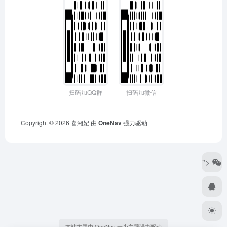
扫码加QQ群
扫码加微信
Copyright © 2026
喜湘妃
由
OneNav
强力驱动
">
本站主题由 OneNav 一为主题强力驱动