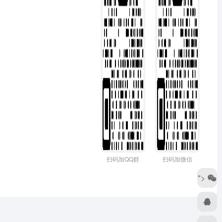
扫码加QQ群
扫码加微信
">