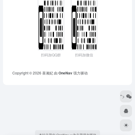
扫码加QQ群
扫码加微信
Copyright © 2026
喜湘妃
由
OneNav
强力驱动
">
本站主题由 OneNav 一为主题强力驱动