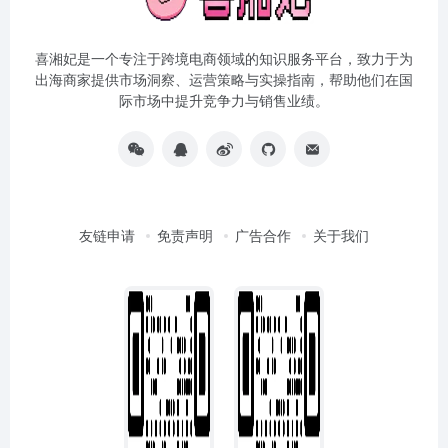
喜湘妃是一个专注于跨境电商领域的知识服务平台，致力于为
出海商家提供市场洞察、运营策略与实操指南，帮助他们在国
际市场中提升竞争力与销售业绩。
友链申请
免责声明
广告合作
关于我们