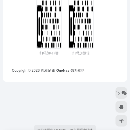
扫码加QQ群
扫码加微信
Copyright © 2026
喜湘妃
由
OneNav
强力驱动
">
本站主题由 OneNav 一为主题强力驱动