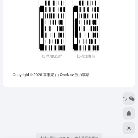
扫码加QQ群
扫码加微信
Copyright © 2026
喜湘妃
由
OneNav
强力驱动
">
本站主题由 OneNav 一为主题强力驱动