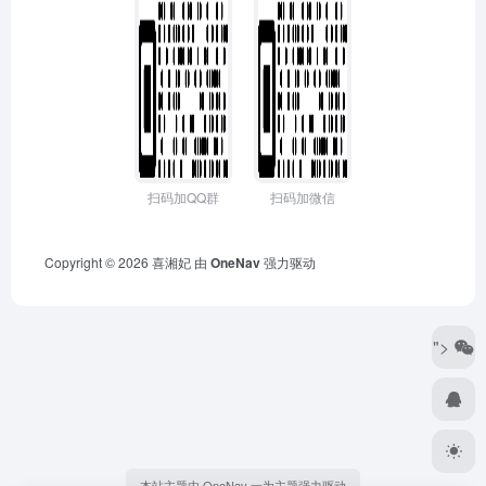
扫码加QQ群
扫码加微信
Copyright © 2026
喜湘妃
由
OneNav
强力驱动
">
本站主题由 OneNav 一为主题强力驱动